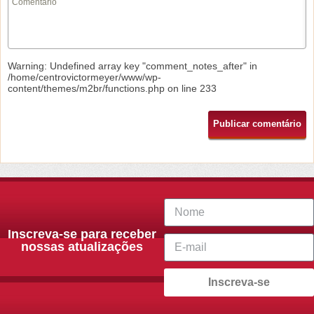
Warning
: Undefined array key "comment_notes_after" in
/home/centrovictormeyer/www/wp-
content/themes/m2br/functions.php
on line
233
Inscreva-se para receber
nossas atualizações
Inscreva-se