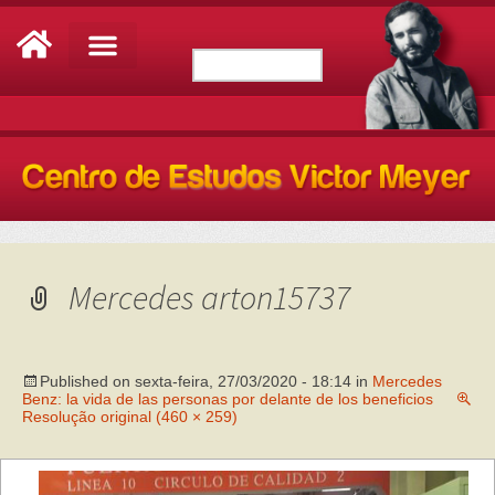
Mercedes arton15737
Published on
sexta-feira, 27/03/2020 - 18:14
in
Mercedes
Benz: la vida de las personas por delante de los beneficios
Resolução original (460 × 259)