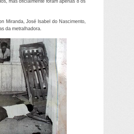
dos, mas oficialmente foram apenas 8 os
son Miranda, José Isabel do Nascimento,
as da metralhadora.