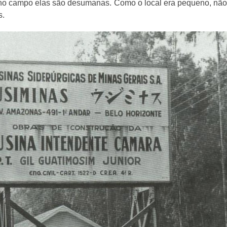
 no campo elas são desumanas. Como o local era pequeno, não t
s.