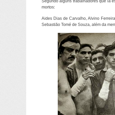
Segundo alguns trabalhadores que lá es
mortos:
Aides Dias de Carvalho, Alvino Ferreir
Sebastião Tomé de Souza, além da menin