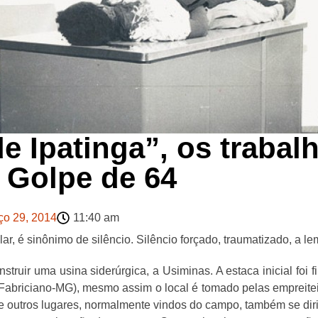
e Ipatinga”, os trabal
o Golpe de 64
ço 29, 2014
11:40 am
lar, é sinônimo de silêncio. Silêncio forçado, traumatizado, a
onstruir uma usina siderúrgica, a Usiminas. A estaca inicial fo
 Fabriciano-MG), mesmo assim o local é tomado pelas empreit
de outros lugares, normalmente vindos do campo, também se di