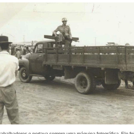
abalhadores e portava sempre uma máquina fotográfica. Ele foi o