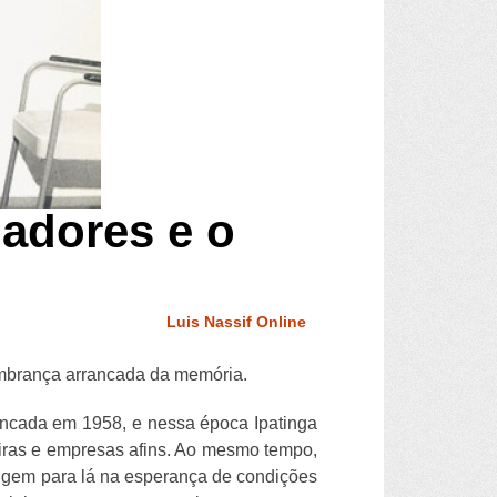
hadores e o
Luis Nassif Online
 lembrança arrancada da memória.
i fincada em 1958, e nessa época Ipatinga
eiras e empresas afins. Ao mesmo tempo,
rigem para lá na esperança de condições