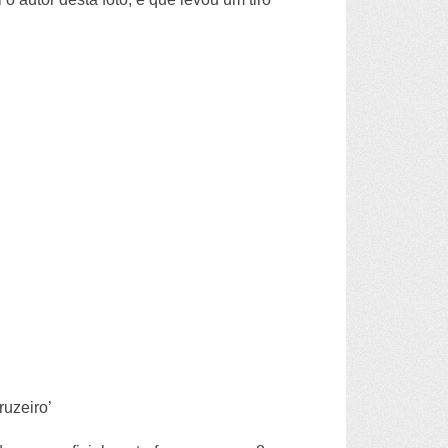
ruzeiro’