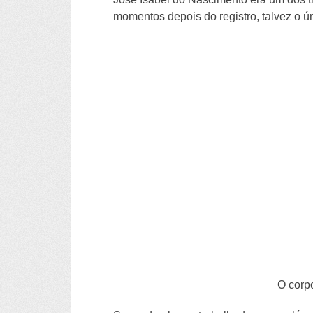
momentos depois do registro, talvez o ú
O corpo