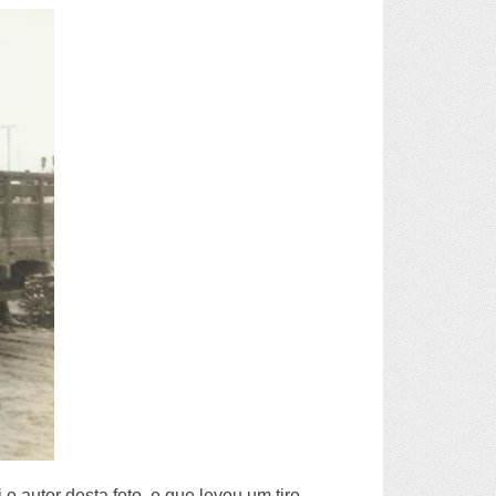
 autor desta foto, e que levou um tiro