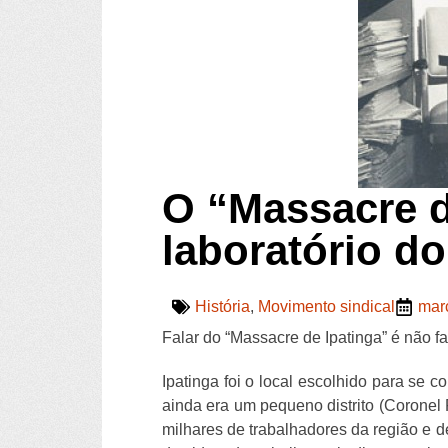
O “Massacre d
laboratório d
História
,
Movimento sindical
mar
Falar do “Massacre de Ipatinga” é não fa
Ipatinga foi o local escolhido para se c
ainda era um pequeno distrito (Coronel
milhares de trabalhadores da região e 