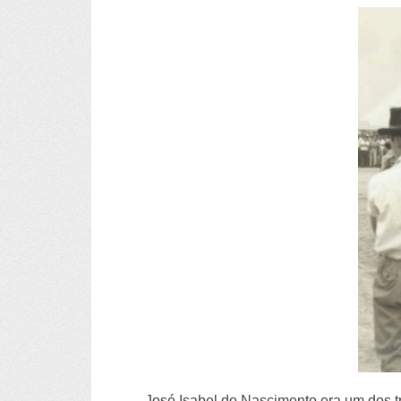
José Isabel do Nascimento era um dos tr