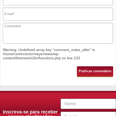
Warning
: Undefined array key "comment_notes_after" in
/home/centrovictormeyer/www/wp-
content/themes/m2br/functions.php
on line
233
Inscreva-se para receber