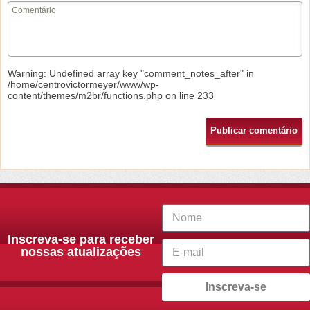
Warning
: Undefined array key "comment_notes_after" in
/home/centrovictormeyer/www/wp-
content/themes/m2br/functions.php
on line
233
Inscreva-se para receber
nossas atualizações
Inscreva-se