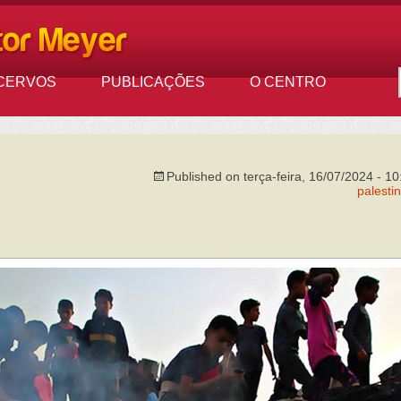
CERVOS
PUBLICAÇÕES
O CENTRO
Published on
terça-feira, 16/07/2024 - 10
palestin