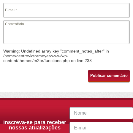
Warning
: Undefined array key "comment_notes_after" in
/home/centrovictormeyer/www/wp-
content/themes/m2br/functions.php
on line
233
Inscreva-se para receber
nossas atualizações