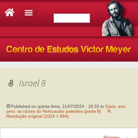
israel 8
Published on
quinta-feira, 11/07/2024 - 16:33
in
Gaza, ano
zero: as raízes do Holocausto palestino [parte 8]
Resolução original (1024 × 684)
→
Próximo