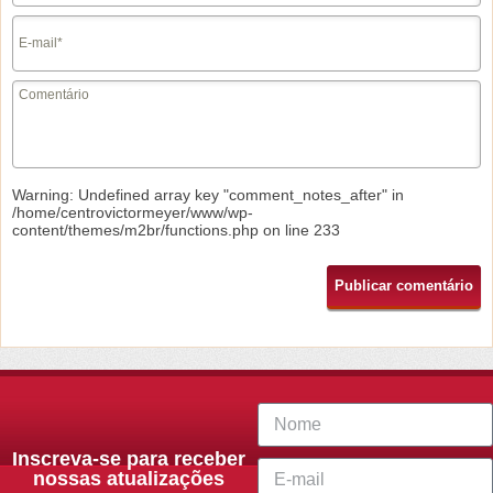
Warning
: Undefined array key "comment_notes_after" in
/home/centrovictormeyer/www/wp-
content/themes/m2br/functions.php
on line
233
Inscreva-se para receber
nossas atualizações