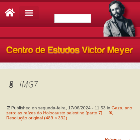
IMG7
Published on
segunda-feira, 17/06/2024 - 11:53
in
Gaza, ano
zero: as raízes do Holocausto palestino [parte 7]
Resolução original (489 × 332)
→
Próximo