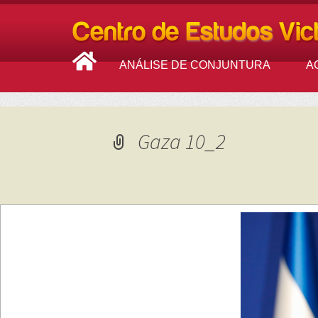
ANÁLISE DE CONJUNTURA
A
Gaza 10_2