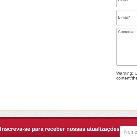
Warning
: 
content/th
Inscreva-se para receber nossas atualizações