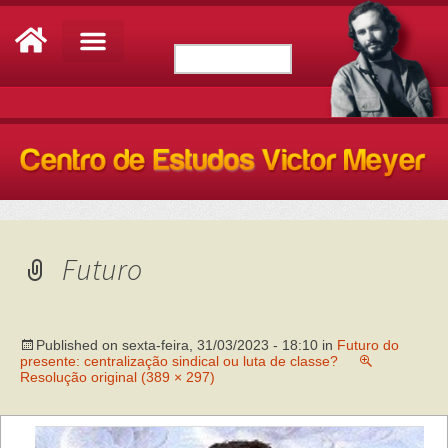
Futuro
Published on
sexta-feira, 31/03/2023 - 18:10
in
Futuro do
presente: centralização sindical ou luta de classe?
Resolução original (389 × 297)