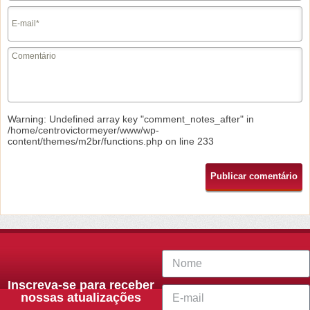
Warning
: Undefined array key "comment_notes_after" in
/home/centrovictormeyer/www/wp-
content/themes/m2br/functions.php
on line
233
Inscreva-se para receber
nossas atualizações