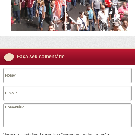
Faça seu comentário
Warning
: Undefined array key "comment_notes_after" in