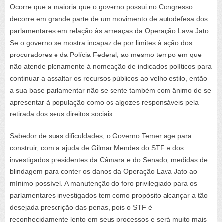
Ocorre que a maioria que o governo possui no Congresso
decorre em grande parte de um movimento de autodefesa dos
parlamentares em relação às ameaças da Operação Lava Jato.
Se o governo se mostra incapaz de por limites à ação dos
procuradores e da Polícia Federal, ao mesmo tempo em que
não atende plenamente à nomeação de indicados políticos para
continuar a assaltar os recursos públicos ao velho estilo, então
a sua base parlamentar não se sente também com ânimo de se
apresentar à população como os algozes responsáveis pela
retirada dos seus direitos sociais.
Sabedor de suas dificuldades, o Governo Temer age para
construir, com a ajuda de Gilmar Mendes do STF e dos
investigados presidentes da Câmara e do Senado, medidas de
blindagem para conter os danos da Operação Lava Jato ao
mínimo possível. A manutenção do foro privilegiado para os
parlamentares investigados tem como propósito alcançar a tão
desejada prescrição das penas, pois o STF é
reconhecidamente lento em seus processos e será muito mais