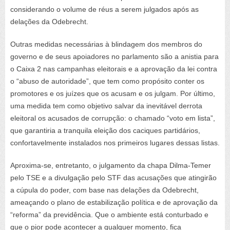
considerando o volume de réus a serem julgados após as
delações da Odebrecht.
Outras medidas necessárias à blindagem dos membros do
governo e de seus apoiadores no parlamento são a anistia para
o Caixa 2 nas campanhas eleitorais e a aprovação da lei contra
o “abuso de autoridade”, que tem como propósito conter os
promotores e os juízes que os acusam e os julgam. Por último,
uma medida tem como objetivo salvar da inevitável derrota
eleitoral os acusados de corrupção: o chamado “voto em lista”,
que garantiria a tranquila eleição dos caciques partidários,
confortavelmente instalados nos primeiros lugares dessas listas.
Aproxima-se, entretanto, o julgamento da chapa Dilma-Temer
pelo TSE e a divulgação pelo STF das acusações que atingirão
a cúpula do poder, com base nas delações da Odebrecht,
ameaçando o plano de estabilização política e de aprovação da
“reforma” da previdência. Que o ambiente está conturbado e
que o pior pode acontecer a qualquer momento, fica