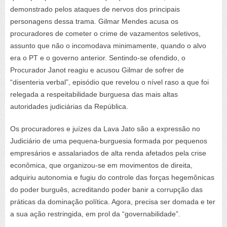
demonstrado pelos ataques de nervos dos principais
personagens dessa trama. Gilmar Mendes acusa os
procuradores de cometer o crime de vazamentos seletivos,
assunto que não o incomodava minimamente, quando o alvo
era o PT e o governo anterior. Sentindo-se ofendido, o
Procurador Janot reagiu e acusou Gilmar de sofrer de
“disenteria verbal”, episódio que revelou o nível raso a que foi
relegada a respeitabilidade burguesa das mais altas
autoridades judiciárias da República.
Os procuradores e juízes da Lava Jato são a expressão no
Judiciário de uma pequena-burguesia formada por pequenos
empresários e assalariados de alta renda afetados pela crise
econômica, que organizou-se em movimentos de direita,
adquiriu autonomia e fugiu do controle das forças hegemônicas
do poder burguês, acreditando poder banir a corrupção das
práticas da dominação política. Agora, precisa ser domada e ter
a sua ação restringida, em prol da “governabilidade”.