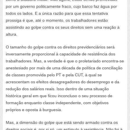
por um governo politicamente fraco, cujo barco faz água por
todos os lados. E a única razão para que essa tentativa
prossiga é que, até o momento, os trabalhadores estão
assistindo ao golpe contra os seus direitos sem uma reação à
altura.
O tamanho do golpe contra os direitos previdenciários será
inversamente proporcional à capacidade de resistência dos
trabalhadores. Mas, a verdade é que o proletariado encontra-se
anestesiado por mais de uma década de política de conciliação
de classes promovida pelo PT e pela CUT, à qual se
acrescentam os efeitos desagregadores do desemprego e da
redução dos salários reais. Isso dentro de uma situação
histórica geral em que ficou inconcluso o seu processo de
formação enquanto classe independente, com objetivos
próprios e oposta à burguesia.
Mas, a dimensão do golpe que está sendo armado contra os
direitos sociais é, por si só, um estímulo à resistência. Não foi à