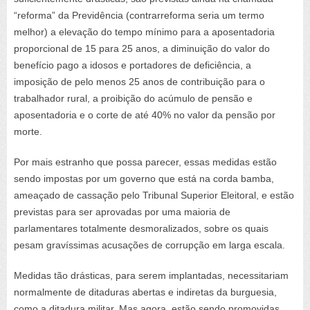
“reforma” da Previdência (contrarreforma seria um termo
melhor) a elevação do tempo mínimo para a aposentadoria
proporcional de 15 para 25 anos, a diminuição do valor do
benefício pago a idosos e portadores de deficiência, a
imposição de pelo menos 25 anos de contribuição para o
trabalhador rural, a proibição do acúmulo de pensão e
aposentadoria e o corte de até 40% no valor da pensão por
morte.
Por mais estranho que possa parecer, essas medidas estão
sendo impostas por um governo que está na corda bamba,
ameaçado de cassação pelo Tribunal Superior Eleitoral, e estão
previstas para ser aprovadas por uma maioria de
parlamentares totalmente desmoralizados, sobre os quais
pesam gravíssimas acusações de corrupção em larga escala.
Medidas tão drásticas, para serem implantadas, necessitariam
normalmente de ditaduras abertas e indiretas da burguesia,
como a ditadura militar. Mas agora, estão sendo promovidas