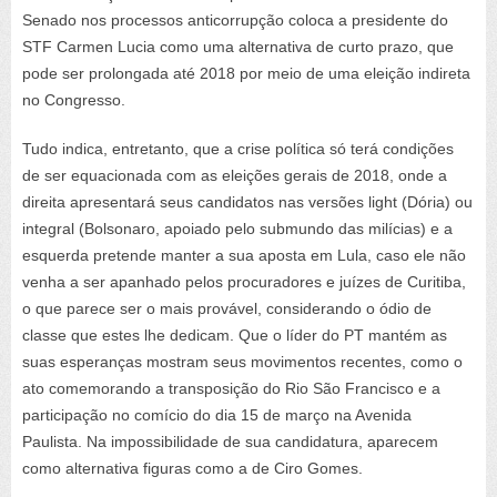
Senado nos processos anticorrupção coloca a presidente do
STF Carmen Lucia como uma alternativa de curto prazo, que
pode ser prolongada até 2018 por meio de uma eleição indireta
no Congresso.
Tudo indica, entretanto, que a crise política só terá condições
de ser equacionada com as eleições gerais de 2018, onde a
direita apresentará seus candidatos nas versões
light
(Dória) ou
integral (Bolsonaro, apoiado pelo submundo das milícias) e a
esquerda pretende manter a sua aposta em Lula, caso ele não
venha a ser apanhado pelos procuradores e juízes de Curitiba,
o que parece ser o mais provável, considerando o ódio de
classe que estes lhe dedicam. Que o líder do PT mantém as
suas esperanças mostram seus movimentos recentes, como o
ato comemorando a transposição do Rio São Francisco e a
participação no comício do dia 15 de março na Avenida
Paulista. Na impossibilidade de sua candidatura, aparecem
como alternativa figuras como a de Ciro Gomes.