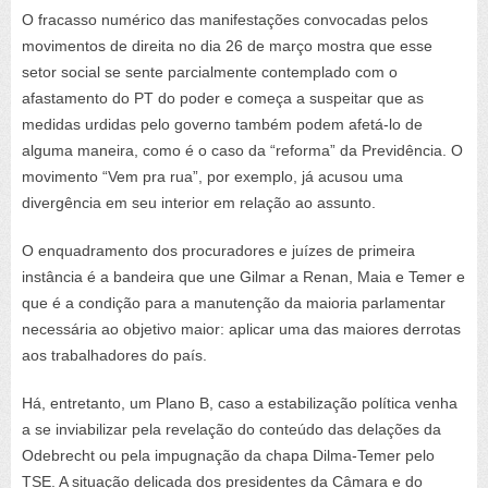
O fracasso numérico das manifestações convocadas pelos
movimentos de direita no dia 26 de março mostra que esse
setor social se sente parcialmente contemplado com o
afastamento do PT do poder e começa a suspeitar que as
medidas urdidas pelo governo também podem afetá-lo de
alguma maneira, como é o caso da “reforma” da Previdência. O
movimento “Vem pra rua”, por exemplo, já acusou uma
divergência em seu interior em relação ao assunto.
O enquadramento dos procuradores e juízes de primeira
instância é a bandeira que une Gilmar a Renan, Maia e Temer e
que é a condição para a manutenção da maioria parlamentar
necessária ao objetivo maior: aplicar uma das maiores derrotas
aos trabalhadores do país.
Há, entretanto, um Plano B, caso a estabilização política venha
a se inviabilizar pela revelação do conteúdo das delações da
Odebrecht ou pela impugnação da chapa Dilma-Temer pelo
TSE. A situação delicada dos presidentes da Câmara e do