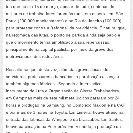
toa que no dia 15 de março, apesar de tudo, centenas de
milhares de trabalhadores foram às ruas, em especial em São
Paulo (200.000 manifestantes) e no Rio de Janeiro (100.000),
para protestar contra a “reforma” da previdência. É natural que,
na retomada das lutas, o ponto de partida ainda seja baixo e
que o movimento tenha amplificado a sua repercussão,
principalmente na capital paulista, por meio da greve dos
metroviários e dos rodoviários.
Ressalte-se que, desta vez, além das greves locais de
servidores, professores e bancários, a paralisação alcançou
também algumas fábricas. Segundo a
Intersindical –
Instrumento de Luta e Organização da Classe Trabalhadora
,
em Campinas mais de sete mil metalúrgicos pararam por 24
horas a produção na Samsung, no Complexo Maxion e na CAF
e por mais de 3 horas na Toyota. Em Limeira, houve atraso na
entrada das fábricas da Whirpool e da Brascabos. Em Santos,
houve paralisação na Petrobrás. Em Vinhedo, a produção da