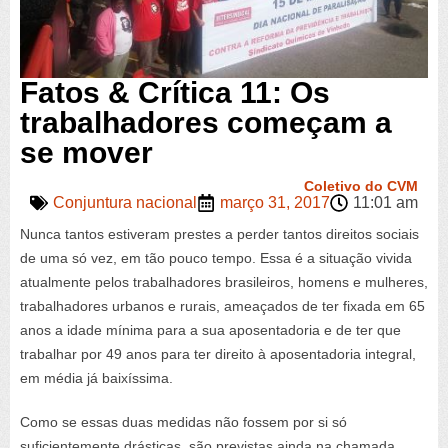
Fatos & Crítica 11: Os
trabalhadores começam a
se mover
Coletivo do CVM
Conjuntura nacional
março 31, 2017
11:01 am
Nunca tantos estiveram prestes a perder tantos direitos sociais
de uma só vez, em tão pouco tempo. Essa é a situação vivida
atualmente pelos trabalhadores brasileiros, homens e mulheres,
trabalhadores urbanos e rurais, ameaçados de ter fixada em 65
anos a idade mínima para a sua aposentadoria e de ter que
trabalhar por 49 anos para ter direito à aposentadoria integral,
em média já baixíssima.
Como se essas duas medidas não fossem por si só
suficientemente drásticas, são previstas ainda na chamada