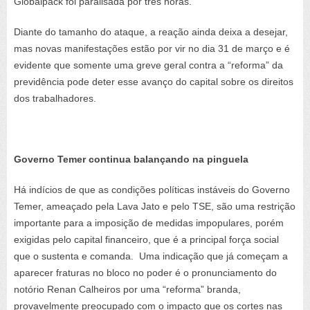
Globalpack foi paralisada por três horas.
Diante do tamanho do ataque, a reação ainda deixa a desejar,
mas novas manifestações estão por vir no dia 31 de março e é
evidente que somente uma greve geral contra a “reforma” da
previdência pode deter esse avanço do capital sobre os direitos
dos trabalhadores.
Governo Temer continua balançando na pinguela
Há indícios de que as condições políticas instáveis do Governo
Temer, ameaçado pela Lava Jato e pelo TSE, são uma restrição
importante para a imposição de medidas impopulares, porém
exigidas pelo capital financeiro, que é a principal força social
que o sustenta e comanda. Uma indicação que já começam a
aparecer fraturas no bloco no poder é o pronunciamento do
notório Renan Calheiros por uma “reforma” branda,
provavelmente preocupado com o impacto que os cortes nas