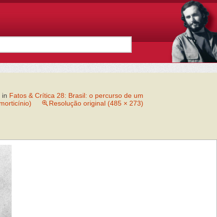
in
Fatos & Crítica 28: Brasil: o percurso de um
morticínio)
Resolução original (485 × 273)