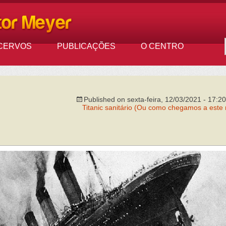
CERVOS
PUBLICAÇÕES
O CENTRO
Published on
sexta-feira, 12/03/2021 - 17:20
Titanic sanitário (Ou como chegamos a este 