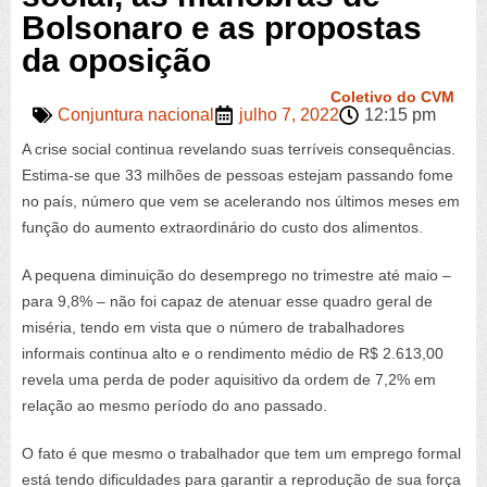
Bolsonaro e as propostas
da oposição
Coletivo do CVM
Conjuntura nacional
julho 7, 2022
12:15 pm
A crise social continua revelando suas terríveis consequências.
Estima-se que 33 milhões de pessoas estejam passando fome
no país, número que vem se acelerando nos últimos meses em
função do aumento extraordinário do custo dos alimentos.
A pequena diminuição do desemprego no trimestre até maio –
para 9,8% – não foi capaz de atenuar esse quadro geral de
miséria, tendo em vista que o número de trabalhadores
informais continua alto e o rendimento médio de R$ 2.613,00
revela uma perda de poder aquisitivo da ordem de 7,2% em
relação ao mesmo período do ano passado.
O fato é que mesmo o trabalhador que tem um emprego formal
está tendo dificuldades para garantir a reprodução de sua força