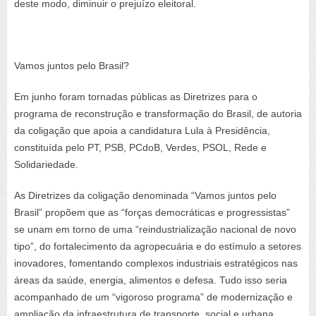
deste modo, diminuir o prejuízo eleitoral.
Vamos juntos pelo Brasil?
Em junho foram tornadas públicas as
Diretrizes para o
programa de reconstrução e transformação do Brasil
, de autoria
da coligação que apoia a candidatura Lula à Presidência,
constituída pelo PT, PSB, PCdoB, Verdes, PSOL, Rede e
Solidariedade.
As
Diretrizes
da coligação denominada “
Vamos juntos pelo
Brasil”
propõem que as “forças democráticas e progressistas”
se unam em torno de uma “reindustrialização nacional de novo
tipo”, do fortalecimento da agropecuária e do estímulo a setores
inovadores, fomentando complexos industriais estratégicos nas
áreas da saúde, energia, alimentos e defesa. Tudo isso seria
acompanhado de um “vigoroso programa” de modernização e
ampliação da infraestrutura de transporte, social e urbana.