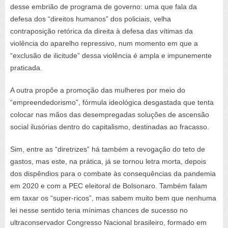
desse embrião de programa de governo: uma que fala da
defesa dos “direitos humanos” dos policiais, velha
contraposição retórica da direita à defesa das vítimas da
violência do aparelho repressivo, num momento em que a
“exclusão de ilicitude” dessa violência é ampla e impunemente
praticada.
A outra propõe a promoção das mulheres por meio do
“empreendedorismo”, fórmula ideológica desgastada que tenta
colocar nas mãos das desempregadas soluções de ascensão
social ilusórias dentro do capitalismo, destinadas ao fracasso.
Sim, entre as “diretrizes” há também a revogação do teto de
gastos, mas este, na prática, já se tornou letra morta, depois
dos dispêndios para o combate às consequências da pandemia
em 2020 e com a PEC eleitoral de Bolsonaro. Também falam
em taxar os “super-ricos”, mas sabem muito bem que nenhuma
lei nesse sentido teria mínimas chances de sucesso no
ultraconservador Congresso Nacional brasileiro, formado em