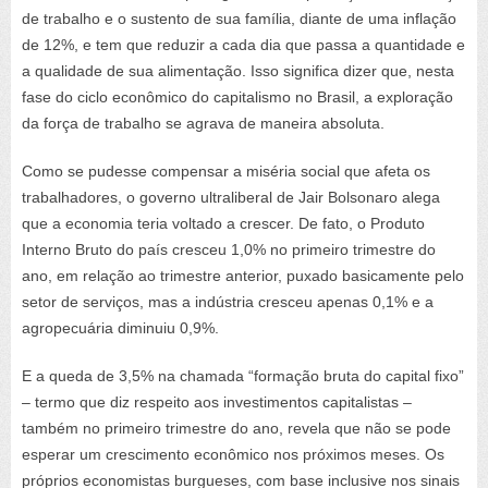
de trabalho e o sustento de sua família, diante de uma inflação
de 12%, e tem que reduzir a cada dia que passa a quantidade e
a qualidade de sua alimentação. Isso significa dizer que, nesta
fase do ciclo econômico do capitalismo no Brasil, a exploração
da força de trabalho se agrava de maneira absoluta.
Como se pudesse compensar a miséria social que afeta os
trabalhadores, o governo ultraliberal de Jair Bolsonaro alega
que a economia teria voltado a crescer. De fato, o Produto
Interno Bruto do país cresceu 1,0% no primeiro trimestre do
ano, em relação ao trimestre anterior, puxado basicamente pelo
setor de serviços, mas a indústria cresceu apenas 0,1% e a
agropecuária diminuiu 0,9%.
E a queda de 3,5% na chamada “formação bruta do capital fixo”
– termo que diz respeito aos investimentos capitalistas –
também no primeiro trimestre do ano, revela que não se pode
esperar um crescimento econômico nos próximos meses. Os
próprios economistas burgueses, com base inclusive nos sinais