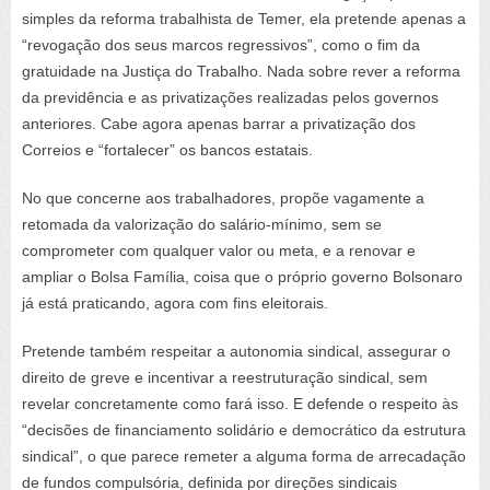
simples da reforma trabalhista de Temer, ela pretende apenas a
“revogação dos seus marcos regressivos”, como o fim da
gratuidade na Justiça do Trabalho. Nada sobre rever a reforma
da previdência e as privatizações realizadas pelos governos
anteriores. Cabe agora apenas barrar a privatização dos
Correios e “fortalecer” os bancos estatais.
No que concerne aos trabalhadores, propõe vagamente a
retomada da valorização do salário-mínimo, sem se
comprometer com qualquer valor ou meta, e a renovar e
ampliar o Bolsa Família, coisa que o próprio governo Bolsonaro
já está praticando, agora com fins eleitorais.
Pretende também respeitar a autonomia sindical, assegurar o
direito de greve e incentivar a reestruturação sindical, sem
revelar concretamente como fará isso. E defende o respeito às
“decisões de financiamento solidário e democrático da estrutura
sindical”, o que parece remeter a alguma forma de arrecadação
de fundos compulsória, definida por direções sindicais