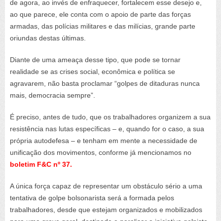
de agora, ao invés de enfraquecer, fortalecem esse desejo e,
ao que parece, ele conta com o apoio de parte das forças
armadas, das polícias militares e das milícias, grande parte
oriundas destas últimas.
Diante de uma ameaça desse tipo, que pode se tornar
realidade se as crises social, econômica e política se
agravarem, não basta proclamar “golpes de ditaduras nunca
mais, democracia sempre”.
É preciso, antes de tudo, que os trabalhadores organizem a sua
resistência nas lutas específicas – e, quando for o caso, a sua
própria autodefesa – e tenham em mente a necessidade de
unificação dos movimentos, conforme já mencionamos no
boletim F&C nº 37.
A única força capaz de representar um obstáculo sério a uma
tentativa de golpe bolsonarista será a formada pelos
trabalhadores, desde que estejam organizados e mobilizados