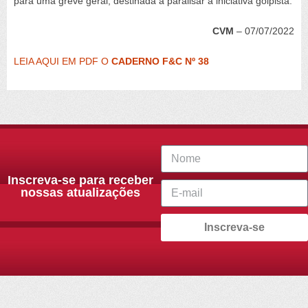
para uma greve geral, destinada a paralisar a iniciativa golpista.
CVM
– 07/07/2022
LEIA AQUI EM PDF O
CADERNO F&C Nº 38
Inscreva-se para receber
nossas atualizações
Inscreva-se