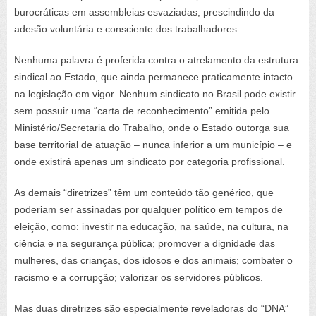
burocráticas em assembleias esvaziadas, prescindindo da
adesão voluntária e consciente dos trabalhadores.
Nenhuma palavra é proferida contra o atrelamento da estrutura
sindical ao Estado, que ainda permanece praticamente intacto
na legislação em vigor. Nenhum sindicato no Brasil pode existir
sem possuir uma “carta de reconhecimento” emitida pelo
Ministério/Secretaria do Trabalho, onde o Estado outorga sua
base territorial de atuação – nunca inferior a um município – e
onde existirá apenas um sindicato por categoria profissional.
As demais “diretrizes” têm um conteúdo tão genérico, que
poderiam ser assinadas por qualquer político em tempos de
eleição, como: investir na educação, na saúde, na cultura, na
ciência e na segurança pública; promover a dignidade das
mulheres, das crianças, dos idosos e dos animais; combater o
racismo e a corrupção; valorizar os servidores públicos.
Mas duas diretrizes são especialmente reveladoras do “DNA”