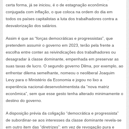
certa forma, já se iniciou, é o de estagnação econômica
conjugada com inflação, o que coloca na ordem do dia em
todos os países capitalistas a luta dos trabalhadores contra a
desvalorização dos salários.
Assim é que as “forças democráticas e progressistas”, que
pretendem assumir o governo em 2023, terão pela frente a
escolha entre conter as reivindicações dos trabalhadores ou
desagradar à classe dominante, empenhada em preservar as
suas taxas de lucro. O segundo governo Dilma, por exemplo, ao
enfrentar dilema semelhante, nomeou o neoliberal Joaquim
Levy para o Ministério da Economia e jogou no lixo a
experiência nacional-desenvolvimentista da “nova matriz
econômica”, sem que esse gesto tenha alterado minimamente o
destino do governo.
A disposição prévia da coligação “democrática e progressista”
de subordinar-se aos interesses da classe dominante revela-se
em outro item das “diretrizes”: em vez de revogação pura e