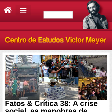
Fatos & Crítica 38: A crise
social, as manobras de