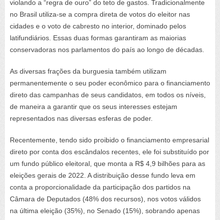
violando a “regra de ouro” do teto de gastos. Tradicionalmente
no Brasil utiliza-se a compra direta de votos do eleitor nas
cidades e o voto de cabresto no interior, dominado pelos
latifundiários. Essas duas formas garantiram as maiorias
conservadoras nos parlamentos do país ao longo de décadas.
As diversas frações da burguesia também utilizam
permanentemente o seu poder econômico para o financiamento
direto das campanhas de seus candidatos, em todos os níveis,
de maneira a garantir que os seus interesses estejam
representados nas diversas esferas de poder.
Recentemente, tendo sido proibido o financiamento empresarial
direto por conta dos escândalos recentes, ele foi substituído por
um fundo público eleitoral, que monta a R$ 4,9 bilhões para as
eleições gerais de 2022. A distribuição desse fundo leva em
conta a proporcionalidade da participação dos partidos na
Câmara de Deputados (48% dos recursos), nos votos válidos
na última eleição (35%), no Senado (15%), sobrando apenas