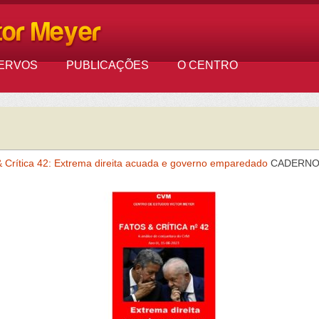
ERVOS
PUBLICAÇÕES
O CENTRO
& Crítica 42: Extrema direita acuada e governo emparedado
CADERNO