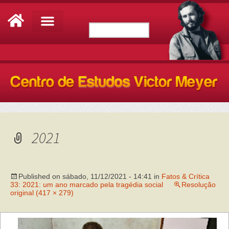
2021
Published on
sábado, 11/12/2021 - 14:41
in
Fatos & Crítica
33: 2021: um ano marcado pela tragédia social
Resolução
original (417 × 279)