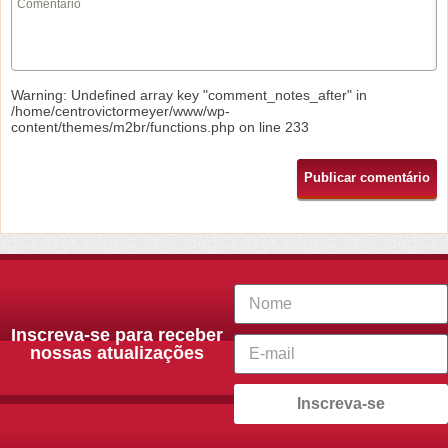
Warning
: Undefined array key "comment_notes_after" in
/home/centrovictormeyer/www/wp-
content/themes/m2br/functions.php
on line
233
Inscreva-se para receber
nossas atualizações
Inscreva-se