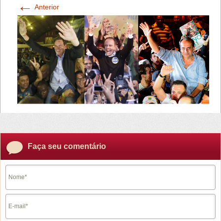
←
Anterior
Faça seu comentário