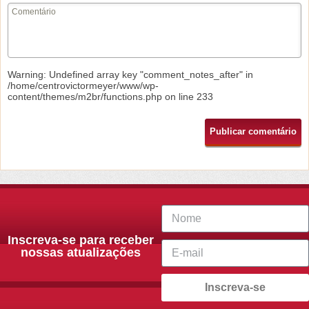
Warning
: Undefined array key "comment_notes_after" in
/home/centrovictormeyer/www/wp-
content/themes/m2br/functions.php
on line
233
Inscreva-se para receber
nossas atualizações
Inscreva-se