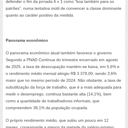
defender o fim da jornada 6 x 1 como “boa também para os
patrões”, numa tentativa inútil de convencer a classe dominante
quanto ao caráter positivo da medida.
Panorama econômico
O panorama econômico atual também favorece o governo.
Segundo a PNAD Contínua do trimestre encerrado em agosto
de 2025, a taxa de desocupação mantém-se baixa, em 5,6% e
o rendimento médio mensal atingiu R$ 3.378,00, sendo 3,6%
maior que no mesmo período de 2024. Não obstante, a taxa de
subutilização da força de trabalho, que é a mais adequada para
medir o desemprego, continua bastante alta (14,1%), bem
como a quantidade de trabalhadores informais, que
compreendem 38,1% da população ocupada.
O próprio rendimento médio, que subiu um pouco em 12
meses, corresponde a menos da metade do salário-mínimo