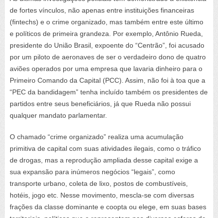
de fortes vínculos, não apenas entre instituições financeiras
(fintechs) e o crime organizado, mas também entre este último
e políticos de primeira grandeza. Por exemplo, Antônio Rueda,
presidente do União Brasil, expoente do “Centrão”, foi acusado
por um piloto de aeronaves de ser o verdadeiro dono de quatro
aviões operados por uma empresa que lavaria dinheiro para o
Primeiro Comando da Capital (PCC). Assim, não foi à toa que a
“PEC da bandidagem” tenha incluído também os presidentes de
partidos entre seus beneficiários, já que Rueda não possui
qualquer mandato parlamentar.
O chamado “crime organizado” realiza uma acumulação
primitiva de capital com suas atividades ilegais, como o tráfico
de drogas, mas a reprodução ampliada desse capital exige a
sua expansão para inúmeros negócios “legais”, como
transporte urbano, coleta de lixo, postos de combustíveis,
hotéis, jogo etc. Nesse movimento, mescla-se com diversas
frações da classe dominante e coopta ou elege, em suas bases