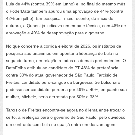
Lula de 44% (contra 39% em junho) e, no final do mesmo mês,
o PoderData também apurou uma aprovação de 44% (contra
42% em julho). Em pesquisa mais recente, do início de
outubro, a Quaest já indicava um empate técnico, com 48% de
aprovação e 49% de desaprovação para o governo.
No que concerne à corrida eleitoral de 2026, os institutos de
pesquisa são unânimes em apontar a liderança de Lula no
segundo turno, em relação a todos os demais pretendentes. O
DataFolha atribuiu ao candidato do PT 48% de preferência,
contra 39% do atual governador de São Paulo, Tarcísio de
Freitas, candidato puro-sangue da burguesia. Se Bolsonaro
pudesse ser candidato, perderia por 49% a 40%, enquanto sua
mulher, Michele, seria derrotada por 50% a 38%.
Tarcísio de Freitas encontra-se agora no dilema entre trocar o
certo, a reeleição para o governo de São Paulo, pelo duvidoso,
um confronto com Lula no qual já entra em desvantagem.