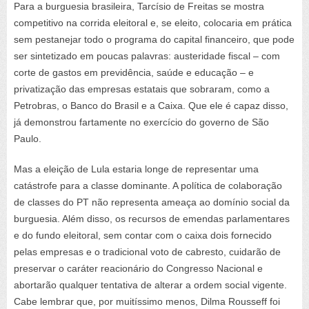
Para a burguesia brasileira, Tarcísio de Freitas se mostra
competitivo na corrida eleitoral e, se eleito, colocaria em prática
sem pestanejar todo o programa do capital financeiro, que pode
ser sintetizado em poucas palavras: austeridade fiscal – com
corte de gastos em previdência, saúde e educação – e
privatização das empresas estatais que sobraram, como a
Petrobras, o Banco do Brasil e a Caixa. Que ele é capaz disso,
já demonstrou fartamente no exercício do governo de São
Paulo.
Mas a eleição de Lula estaria longe de representar uma
catástrofe para a classe dominante. A política de colaboração
de classes do PT não representa ameaça ao domínio social da
burguesia. Além disso, os recursos de emendas parlamentares
e do fundo eleitoral, sem contar com o caixa dois fornecido
pelas empresas e o tradicional voto de cabresto, cuidarão de
preservar o caráter reacionário do Congresso Nacional e
abortarão qualquer tentativa de alterar a ordem social vigente.
Cabe lembrar que, por muitíssimo menos, Dilma Rousseff foi