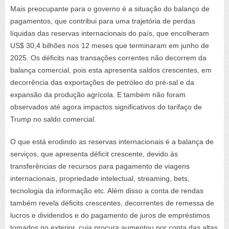
Mais preocupante para o governo é a situação do balanço de
pagamentos, que contribui para uma trajetória de perdas
líquidas das reservas internacionais do país, que encolheram
US$ 30,4 bilhões nos 12 meses que terminaram em junho de
2025. Os déficits nas transações correntes não decorrem da
balança comercial, pois esta apresenta saldos crescentes, em
decorrência das exportações de petróleo do pré-sal e da
expansão da produção agrícola. E também não foram
observados até agora impactos significativos do tarifaço de
Trump no saldo comercial.
O que está erodindo as reservas internacionais é a balança de
serviços, que apresenta déficit crescente, devido às
transferências de recursos para pagamento de viagens
internacionais, propriedade intelectual, streaming, bets,
tecnologia da informação etc. Além disso a conta de rendas
também revela déficits crescentes, decorrentes de remessa de
lucros e dividendos e do pagamento de juros de empréstimos
tomados no exterior, cuja procura aumentou por conta das altas