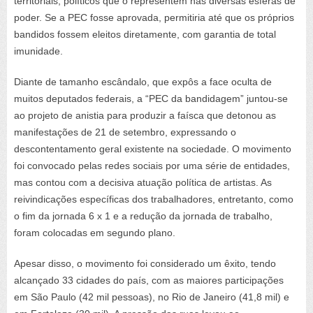
territoriais, políticos que o representem nas diversas esferas de
poder. Se a PEC fosse aprovada, permitiria até que os próprios
bandidos fossem eleitos diretamente, com garantia de total
imunidade.
Diante de tamanho escândalo, que expôs a face oculta de
muitos deputados federais, a “PEC da bandidagem” juntou-se
ao projeto de anistia para produzir a faísca que detonou as
manifestações de 21 de setembro, expressando o
descontentamento geral existente na sociedade. O movimento
foi convocado pelas redes sociais por uma série de entidades,
mas contou com a decisiva atuação política de artistas. As
reivindicações específicas dos trabalhadores, entretanto, como
o fim da jornada 6 x 1 e a redução da jornada de trabalho,
foram colocadas em segundo plano.
Apesar disso, o movimento foi considerado um êxito, tendo
alcançado 33 cidades do país, com as maiores participações
em São Paulo (42 mil pessoas), no Rio de Janeiro (41,8 mil) e