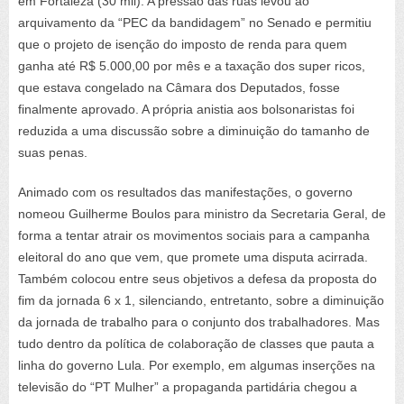
em Fortaleza (30 mil). A pressão das ruas levou ao
arquivamento da “PEC da bandidagem” no Senado e permitiu
que o projeto de isenção do imposto de renda para quem
ganha até R$ 5.000,00 por mês e a taxação dos super ricos,
que estava congelado na Câmara dos Deputados, fosse
finalmente aprovado. A própria anistia aos bolsonaristas foi
reduzida a uma discussão sobre a diminuição do tamanho de
suas penas.
Animado com os resultados das manifestações, o governo
nomeou Guilherme Boulos para ministro da Secretaria Geral, de
forma a tentar atrair os movimentos sociais para a campanha
eleitoral do ano que vem, que promete uma disputa acirrada.
Também colocou entre seus objetivos a defesa da proposta do
fim da jornada 6 x 1, silenciando, entretanto, sobre a diminuição
da jornada de trabalho para o conjunto dos trabalhadores. Mas
tudo dentro da política de colaboração de classes que pauta a
linha do governo Lula. Por exemplo, em algumas inserções na
televisão do “PT Mulher” a propaganda partidária chegou a