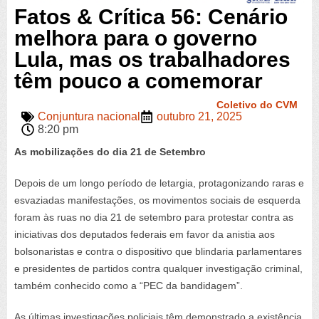
Fatos & Crítica 56: Cenário
melhora para o governo
Lula, mas os trabalhadores
têm pouco a comemorar
Coletivo do CVM
Conjuntura nacional
outubro 21, 2025
8:20 pm
As mobilizações do dia 21 de Setembro
Depois de um longo período de letargia, protagonizando raras e
esvaziadas manifestações, os movimentos sociais de esquerda
foram às ruas no dia 21 de setembro para protestar contra as
iniciativas dos deputados federais em favor da anistia aos
bolsonaristas e contra o dispositivo que blindaria parlamentares
e presidentes de partidos contra qualquer investigação criminal,
também conhecido como a “PEC da bandidagem”.
As últimas investigações policiais têm demonstrado a existência