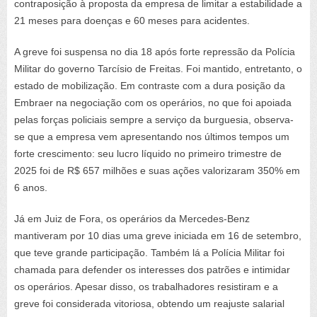
contraposição à proposta da empresa de limitar a estabilidade a
21 meses para doenças e 60 meses para acidentes.
A greve foi suspensa no dia 18 após forte repressão da Polícia
Militar do governo Tarcísio de Freitas. Foi mantido, entretanto, o
estado de mobilização. Em contraste com a dura posição da
Embraer na negociação com os operários, no que foi apoiada
pelas forças policiais sempre a serviço da burguesia, observa-
se que a empresa vem apresentando nos últimos tempos um
forte crescimento: seu lucro líquido no primeiro trimestre de
2025 foi de R$ 657 milhões e suas ações valorizaram 350% em
6 anos.
Já em Juiz de Fora, os operários da Mercedes-Benz
mantiveram por 10 dias uma greve iniciada em 16 de setembro,
que teve grande participação. Também lá a Polícia Militar foi
chamada para defender os interesses dos patrões e intimidar
os operários. Apesar disso, os trabalhadores resistiram e a
greve foi considerada vitoriosa, obtendo um reajuste salarial