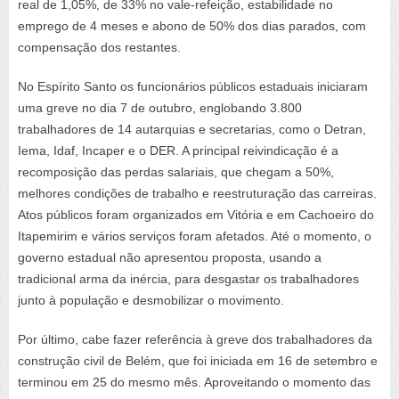
real de 1,05%, de 33% no vale-refeição, estabilidade no
emprego de 4 meses e abono de 50% dos dias parados, com
compensação dos restantes.
No Espírito Santo os funcionários públicos estaduais iniciaram
uma greve no dia 7 de outubro, englobando 3.800
trabalhadores de 14 autarquias e secretarias, como o Detran,
Iema, Idaf, Incaper e o DER. A principal reivindicação é a
recomposição das perdas salariais, que chegam a 50%,
melhores condições de trabalho e reestruturação das carreiras.
Atos públicos foram organizados em Vitória e em Cachoeiro do
Itapemirim e vários serviços foram afetados. Até o momento, o
governo estadual não apresentou proposta, usando a
tradicional arma da inércia, para desgastar os trabalhadores
junto à população e desmobilizar o movimento.
Por último, cabe fazer referência à greve dos trabalhadores da
construção civil de Belém, que foi iniciada em 16 de setembro e
terminou em 25 do mesmo mês. Aproveitando o momento das