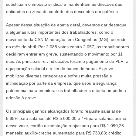
substituam o imposto sindical e mantenham as direções das
entidades na zona de conforto dos descontos obrigatórios.
Apesar dessa situação de apatia geral, devemos dar destaque
a algumas lutas importantes dos trabalhadores, como o
movimento da CSN-Mineração, em Congonhas (MG), ocorrido
no mês de abril. Por 2.088 votos contra 2.057, os trabalhadores
decidiram entrar em greve, sustentando o movimento por 11
dias. As principais reivindicações foram o pagamento da PLR, a
equiparação salarial e o fim do banco de horas. A greve
mobilizou diversas categorias e sofreu muita pressão e
intimidação por parte da empresa, que usou a segurança
patrimonial para monitorar os trabalhadores e tentar impedir a
adesão à greve.
Os principais ganhos alcançados foram: reajuste salarial de
5,85% para salários até R$ 5.000,00 e 4% para salários acima
desse valor; cartão alimentação reajustado para R$ 1.090,26
mensais; auxílio-creche aumentado para R$ 738,83; crédito