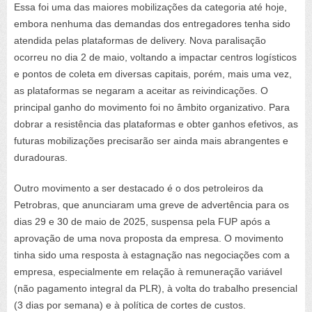
Essa foi uma das maiores mobilizações da categoria até hoje,
embora nenhuma das demandas dos entregadores tenha sido
atendida pelas plataformas de delivery. Nova paralisação
ocorreu no dia 2 de maio, voltando a impactar centros logísticos
e pontos de coleta em diversas capitais, porém, mais uma vez,
as plataformas se negaram a aceitar as reivindicações. O
principal ganho do movimento foi no âmbito organizativo. Para
dobrar a resistência das plataformas e obter ganhos efetivos, as
futuras mobilizações precisarão ser ainda mais abrangentes e
duradouras.
Outro movimento a ser destacado é o dos petroleiros da
Petrobras, que anunciaram uma greve de advertência para os
dias 29 e 30 de maio de 2025, suspensa pela FUP após a
aprovação de uma nova proposta da empresa. O movimento
tinha sido uma resposta à estagnação nas negociações com a
empresa, especialmente em relação à remuneração variável
(não pagamento integral da PLR), à volta do trabalho presencial
(3 dias por semana) e à política de cortes de custos.