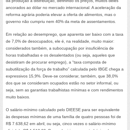
da produção à distribuição, definindo os preços, muitos deles
ancorados ao dólar no mercado internacional. A aceleração da
reforma agrária poderia elevar a oferta de alimentos, mas o
governo não cumpriu nem 40% da meta de assentamentos.
Em relação ao desemprego, que aparenta ser baixo com a taxa
de 7,0% de desocupados, ele é, na realidade, muito maior:
considerados também, a subocupação por insuficiência de
horas trabalhadas e os desalentados (ou seja, aqueles que
desistiram de procurar emprego), a “taxa composta de
subutilização da força de trabalho” calculada pelo IBGE chega a
expressivos 15,9%. Deve-se considerar, também, que 38,0%
dos que se consideram ocupados estão no setor informal, ou
seja, sem as garantias trabalhistas mínimas e com rendimentos
muito baixos.
O salário-mínimo calculado pelo DIEESE para ser equivalente
às despesas mínimas de uma família de quatro pessoas foi de
R$ 7.638,62 em abril, ou seja, cinco vezes o salário-mínimo