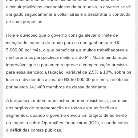
diminuir privilégios escandalosos da burguesia, o governo se vê
obrigado seguidamente a voltar atrás e a desidratar o conteúdo
de suas propostas.
Hoje é duvidoso que o governo consiga elevar o limite de
isenção do imposto de renda para os que ganham até R$
5.000,00 por mês, o que beneficiaria a muitos trabalhadores e
melhoraria as perspectivas eleitorais do PT. Mas é ainda mais
improvável que o parlamento aprove a compensação prevista
para essa isenção: a taxação, variável de 2,5% a 10%, sobre os
lucros e dividendos acima de R$ 50.000,00 por mês, recebidos
por seletos 141.400 membros da classe dominante.
A burguesia também manifestou enorme resistência, por meio
dos órgãos de representação de todas as suas frações e
segmentos, quando o governo enviou um projeto de aumento
do Imposto sobre Operações Financeiras (IOF), visando cobrir
o déficit das contas públicas.