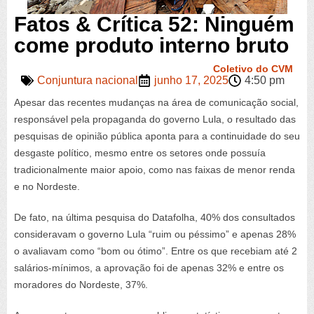
Fatos & Crítica 52: Ninguém
come produto interno bruto
Coletivo do CVM
Conjuntura nacional
junho 17, 2025
4:50 pm
Apesar das recentes mudanças na área de comunicação social,
responsável pela propaganda do governo Lula, o resultado das
pesquisas de opinião pública aponta para a continuidade do seu
desgaste político, mesmo entre os setores onde possuía
tradicionalmente maior apoio, como nas faixas de menor renda
e no Nordeste.
De fato, na última pesquisa do Datafolha, 40% dos consultados
consideravam o governo Lula “ruim ou péssimo” e apenas 28%
o avaliavam como “bom ou ótimo”. Entre os que recebiam até 2
salários-mínimos, a aprovação foi de apenas 32% e entre os
moradores do Nordeste, 37%.