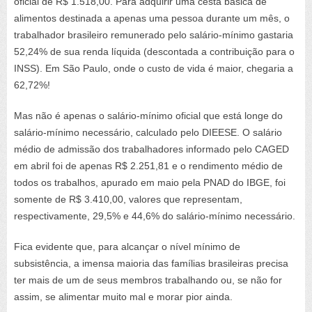
oficial de R$ 1.518,00. Para adquirir uma cesta básica de
alimentos destinada a apenas uma pessoa durante um mês, o
trabalhador brasileiro remunerado pelo salário-mínimo gastaria
52,24% de sua renda líquida (descontada a contribuição para o
INSS). Em São Paulo, onde o custo de vida é maior, chegaria a
62,72%!
Mas não é apenas o salário-mínimo oficial que está longe do
salário-mínimo necessário, calculado pelo DIEESE. O salário
médio de admissão dos trabalhadores informado pelo CAGED
em abril foi de apenas R$ 2.251,81 e o rendimento médio de
todos os trabalhos, apurado em maio pela PNAD do IBGE, foi
somente de R$ 3.410,00, valores que representam,
respectivamente, 29,5% e 44,6% do salário-mínimo necessário.
Fica evidente que, para alcançar o nível mínimo de
subsistência, a imensa maioria das famílias brasileiras precisa
ter mais de um de seus membros trabalhando ou, se não for
assim, se alimentar muito mal e morar pior ainda.