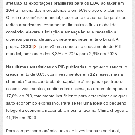
afetarão as exportações brasileiras para os EUA, ao taxar em
10% a maioria das mercadorias e em 50% o aço e o alumínio.
O freio no comércio mundial, decorrente do aumento geral das
tarifas americanas, certamente diminuirá o fluxo global de
comércio, elevará a inflação e ameaça levar a recessão a
diversos países, afetando direta e indiretamente o Brasil. A
própria OCDE
[2]
já prevê uma queda no crescimento do PIB
mundial, passando dos 3,3% de 2024 para 2,9% em 2025.
Nas últimas estatísticas do PIB publicadas, o governo saudou o
crescimento de 8,8% dos investimentos em 12 meses, mas a
chamada “formação bruta de capital fixo” no país, que traduz
esses investimentos, continua baixíssima, da ordem de apenas
17,8% do PIB, totalmente insuficiente para determinar qualquer
salto econômico expressivo. Para se ter uma ideia do pequeno
fôlego da economia nacional, a mesma taxa na China chegou a
41,1% em 2023.
Para compensar a anêmica taxa de investimentos nacional,