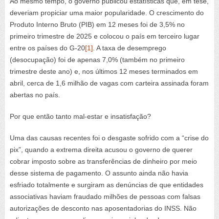
Ao mesmo tempo, o governo publicou estatísticas que, em tese,
deveriam propiciar uma maior popularidade. O crescimento do
Produto Interno Bruto (PIB) em 12 meses foi de 3,5% no
primeiro trimestre de 2025 e colocou o país em terceiro lugar
entre os países do G-20
[1]
. A taxa de desemprego
(desocupação) foi de apenas 7,0% (também no primeiro
trimestre deste ano) e, nos últimos 12 meses terminados em
abril, cerca de 1,6 milhão de vagas com carteira assinada foram
abertas no país.
Por que então tanto mal-estar e insatisfação?
Uma das causas recentes foi o desgaste sofrido com a “crise do
pix”, quando a extrema direita acusou o governo de querer
cobrar imposto sobre as transferências de dinheiro por meio
desse sistema de pagamento. O assunto ainda não havia
esfriado totalmente e surgiram as denúncias de que entidades
associativas haviam fraudado milhões de pessoas com falsas
autorizações de desconto nas aposentadorias do INSS. Não