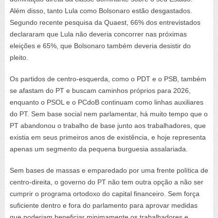
Além disso, tanto Lula como Bolsonaro estão desgastados.
Segundo recente pesquisa da Quaest, 66% dos entrevistados
declararam que Lula não deveria concorrer nas próximas
eleições e 65%, que Bolsonaro também deveria desistir do
pleito.
Os partidos de centro-esquerda, como o PDT e o PSB, também
se afastam do PT e buscam caminhos próprios para 2026,
enquanto o PSOL e o PCdoB continuam como linhas auxiliares
do PT. Sem base social nem parlamentar, há muito tempo que o
PT abandonou o trabalho de base junto aos trabalhadores, que
existia em seus primeiros anos de existência, e hoje representa
apenas um segmento da pequena burguesia assalariada.
Sem bases de massas e emparedado por uma frente política de
centro-direita, o governo do PT não tem outra opção a não ser
cumprir o programa ortodoxo do capital financeiro. Sem força
suficiente dentro e fora do parlamento para aprovar medidas
que poderiam beneficiar minimamente os trabalhadores e