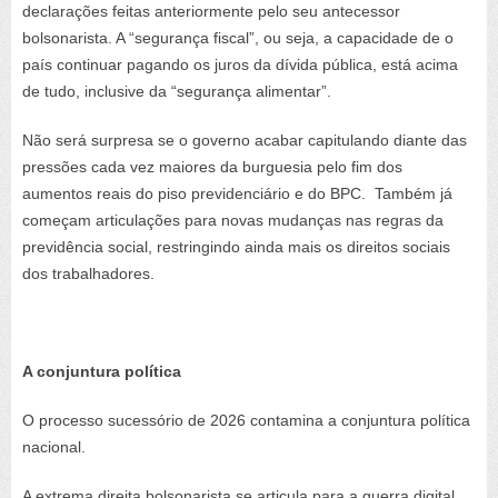
declarações feitas anteriormente pelo seu antecessor
bolsonarista. A “segurança fiscal”, ou seja, a capacidade de o
país continuar pagando os juros da dívida pública, está acima
de tudo, inclusive da “segurança alimentar”.
Não será surpresa se o governo acabar capitulando diante das
pressões cada vez maiores da burguesia pelo fim dos
aumentos reais do piso previdenciário e do BPC. Também já
começam articulações para novas mudanças nas regras da
previdência social, restringindo ainda mais os direitos sociais
dos trabalhadores.
A conjuntura política
O processo sucessório de 2026 contamina a conjuntura política
nacional.
A extrema direita bolsonarista se articula para a guerra digital,