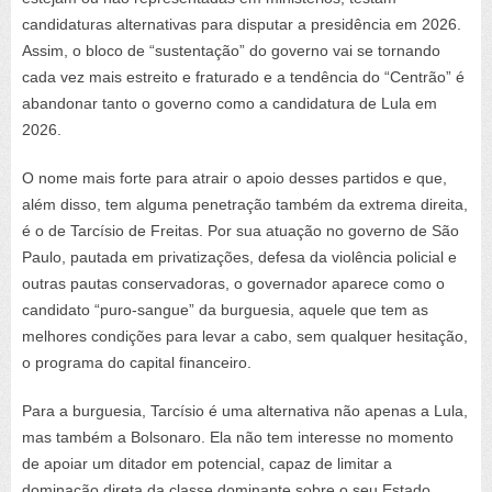
candidaturas alternativas para disputar a presidência em 2026.
Assim, o bloco de “sustentação” do governo vai se tornando
cada vez mais estreito e fraturado e a tendência do “Centrão” é
abandonar tanto o governo como a candidatura de Lula em
2026.
O nome mais forte para atrair o apoio desses partidos e que,
além disso, tem alguma penetração também da extrema direita,
é o de Tarcísio de Freitas. Por sua atuação no governo de São
Paulo, pautada em privatizações, defesa da violência policial e
outras pautas conservadoras, o governador aparece como o
candidato “puro-sangue” da burguesia, aquele que tem as
melhores condições para levar a cabo, sem qualquer hesitação,
o programa do capital financeiro.
Para a burguesia, Tarcísio é uma alternativa não apenas a Lula,
mas também a Bolsonaro. Ela não tem interesse no momento
de apoiar um ditador em potencial, capaz de limitar a
dominação direta da classe dominante sobre o seu Estado.