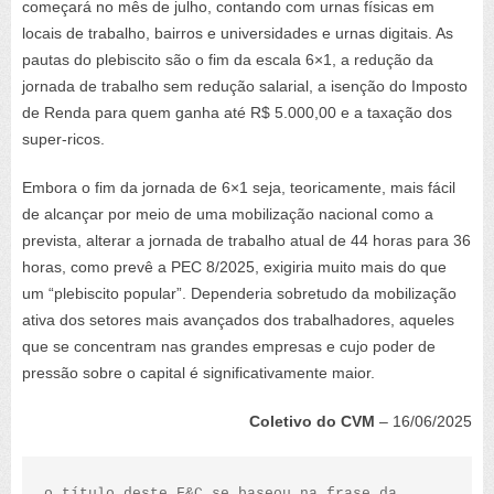
começará no mês de julho, contando com urnas físicas em
locais de trabalho, bairros e universidades e urnas digitais. As
pautas do plebiscito são o fim da escala 6×1, a redução da
jornada de trabalho sem redução salarial, a isenção do Imposto
de Renda para quem ganha até R$ 5.000,00 e a taxação dos
super-ricos.
Embora o fim da jornada de 6×1 seja, teoricamente, mais fácil
de alcançar por meio de uma mobilização nacional como a
prevista, alterar a jornada de trabalho atual de 44 horas para 36
horas, como prevê a PEC 8/2025, exigiria muito mais do que
um “plebiscito popular”. Dependeria sobretudo da mobilização
ativa dos setores mais avançados dos trabalhadores, aqueles
que se concentram nas grandes empresas e cujo poder de
pressão sobre o capital é significativamente maior.
Coletivo do CVM
– 16/06/2025
o título deste F&C se baseou na frase da 