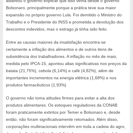
adiantou o governo explicar que isso vinha desde o governo
Bolsonaro, principalmente porque a prática teve sua maior
expansão no próprio governo Lula. Foi demitido o Ministro do
Trabalho e o Presidente do INSS e prometida a devolução dos
descontos indevidos, mas o estrago já tinha sido feito.
Entre as causas maiores da insatisfação encontra-se
certamente a inflação dos alimentos e de outros itens de
subsistência dos trabalhadores. A inflação no mês de maio,
medida pelo IPCA-15, apontou altas significativas nos preços da
batata (21,75%), cebola (6,14%) e café (4,82%), além de
importantes incrementos na energia elétrica (1,68%) e nos
produtos farmacêuticos (1,93%).
O governo não toma atitudes firmes para evitar a alta dos
produtos alimentares. Os estoques reguladores da CONAB
foram praticamente extintos por Temer e Bolsonaro e, desde
então, não foram significativamente retomados. Além disso,
corporações multinacionais intervêm em toda a cadeia do agro,