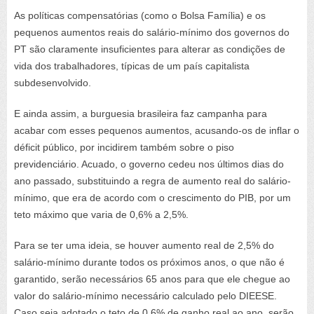
As políticas compensatórias (como o Bolsa Família) e os
pequenos aumentos reais do salário-mínimo dos governos do
PT são claramente insuficientes para alterar as condições de
vida dos trabalhadores, típicas de um país capitalista
subdesenvolvido.
E ainda assim, a burguesia brasileira faz campanha para
acabar com esses pequenos aumentos, acusando-os de inflar o
déficit público, por incidirem também sobre o piso
previdenciário. Acuado, o governo cedeu nos últimos dias do
ano passado, substituindo a regra de aumento real do salário-
mínimo, que era de acordo com o crescimento do PIB, por um
teto máximo que varia de 0,6% a 2,5%.
Para se ter uma ideia, se houver aumento real de 2,5% do
salário-mínimo durante todos os próximos anos, o que não é
garantido, serão necessários 65 anos para que ele chegue ao
valor do salário-mínimo necessário calculado pelo DIEESE.
Caso seja adotado o teto de 0,6% de ganho real ao ano, serão