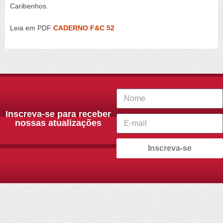
Caribenhos.
Leia em PDF
CADERNO F&C 52
Inscreva-se para receber
nossas atualizações
Inscreva-se