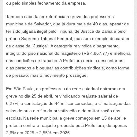
ou pelo simples fechamento da empresa.
Também cabe fazer referência à greve dos professores
municipais de Salvador, que já dura mais de 40 dias, apesar de
ter sido julgada ilegal pelo Tribunal de Justiça da Bahia e pelo
próprio Supremo Tribunal Federal, mais um exemplo do caráter
de classe da “Justiça”. A categoria reivindica o pagamento
integral do piso nacional do magistério (R$ 4.867,77) e melhoria
nas condições de trabalho. A Prefeitura decidiu descontar os
dias parados e bloquear as contribuições sindicais, como forme
de pressão, mas o movimento prossegue.
Em São Paulo, os professores da rede estadual entraram em
greve no dia 25 de abril, reivindicando reajuste salarial de
6,27%, a contratação de 44 mil concursados, a climatização das
salas de aula e o fim da privatização e da militarização das
escolas. Na rede municipal a greve começou em 15 de abril e
protesta contra o reajuste proposto pela Prefeitura, de apenas
2,6% em 2025 e 2,55% em 2026.