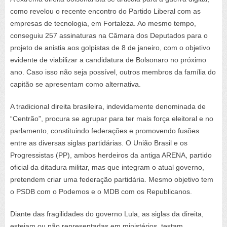
como revelou o recente encontro do Partido Liberal com as
empresas de tecnologia, em Fortaleza. Ao mesmo tempo,
conseguiu 257 assinaturas na Câmara dos Deputados para o
projeto de anistia aos golpistas de 8 de janeiro, com o objetivo
evidente de viabilizar a candidatura de Bolsonaro no próximo
ano. Caso isso não seja possível, outros membros da família do
capitão se apresentam como alternativa.
A tradicional direita brasileira, indevidamente denominada de
“Centrão”, procura se agrupar para ter mais força eleitoral e no
parlamento, constituindo federações e promovendo fusões
entre as diversas siglas partidárias. O União Brasil e os
Progressistas (PP), ambos herdeiros da antiga ARENA, partido
oficial da ditadura militar, mas que integram o atual governo,
pretendem criar uma federação partidária. Mesmo objetivo tem
o PSDB com o Podemos e o MDB com os Republicanos.
Diante das fragilidades do governo Lula, as siglas da direita,
estejam ou não representadas em ministérios, testam