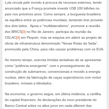
Lula circula pelo mundo à procura de recursos externos, tendo
anunciado que a França promete investir US$ 100 bilhões no
país nos próximos anos. Como sempre, a burguesia brasileira
se equilibra entre as potências mundiais, tentando tirar proveito
dos dois lados. Apoia o “multilateralismo”, promove a reunião
dos BRICS
[3]
no Rio de Janeiro, participa da reunião da
CELAC
[4]
em Pequim, mas se esquiva em aderir ao projeto de
obras de infraestrutura denominado “Novas Rotas da Seda”,
promovido pela China, para não causar problemas com os EUA.
Ao mesmo tempo, exercita tímidas tentativas de se apresentar
como “potência emergente”, com o prosseguimento da
construção de submarinos, convencionais e movido a energia
nuclear, além da fabricação de caças supersônicos com motor
brasileiro, mísseis e blindados.
Na economia, o governo segue, em última instância, a cartilha
do capital financeiro. As declarações do novo presidente do
Banco Central sobre os altos juros em nada diferem das