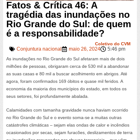
Fatos & Crítica 46: A
tragédia das inundações no
Rio Grande do Sul: de quem
é a responsabilidade?
Coletivo do CVM
Conjuntura nacional
maio 26, 2024
5:46 pm
As inundações no Rio Grande do Sul afetaram mais de dois
milhões de pessoas, obrigaram cerca de 530 mil a abandonar
as suas casas e 80 mil a buscar acolhimento em abrigos. Até
agora, foram confirmados 169 óbitos e quase mil feridos. A
economia da maioria dos municípios do estado, em todos os
seus setores, foi profundamente abalada.
Calamidades com tamanha gravidade nunca haviam ocorrido
no Rio Grande do Sul e o evento soma-se a muitas outras
catástrofes climáticas – sejam elas ondas de calor e incêndios
ocasionados por secas, sejam furacões, deslizamentos de terra
ou inundações provocadas por chuvas torrenciais – que vêm