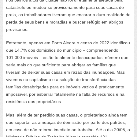
catástrofe ou mudou-se provisoriamente para suas casas de
praia, os trabalhadores tiveram que encarar a dura realidade da
perda de seus bens e moradias e buscar refúgio em abrigos
provisórios.
Entretanto, apenas em Porto Alegre o censo de 2022 identificou
que 14,7% dos domicílios do município – compreendendo
101.000 imóveis – estão totalmente desocupados, número que
seria mais do que suficiente para abrigar as famílias que
tiveram de deixar suas casas em razão das inundações. Mas
vivemos no capitalismo e a solução de transferência das
famílias desabrigadas para os imóveis vazios é praticamente
impossível, por esbarrar fatalmente na falta de recursos e na
resistência dos proprietários.
Mas, além de ter perdido suas casas, o proletariado ainda tem
que suportar as ameaças de demissão por parte dos patrões,
em caso de não retorno imediato ao trabalho. Até o dia 20/05, o
Ministério Público do Trabalho já havia recebido 121