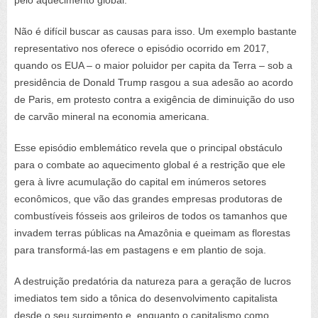
Não é difícil buscar as causas para isso. Um exemplo bastante
representativo nos oferece o episódio ocorrido em 2017,
quando os EUA – o maior poluidor per capita da Terra – sob a
presidência de Donald Trump rasgou a sua adesão ao acordo
de Paris, em protesto contra a exigência de diminuição do uso
de carvão mineral na economia americana.
Esse episódio emblemático revela que o principal obstáculo
para o combate ao aquecimento global é a restrição que ele
gera à livre acumulação do capital em inúmeros setores
econômicos, que vão das grandes empresas produtoras de
combustíveis fósseis aos grileiros de todos os tamanhos que
invadem terras públicas na Amazônia e queimam as florestas
para transformá-las em pastagens e em plantio de soja.
A destruição predatória da natureza para a geração de lucros
imediatos tem sido a tônica do desenvolvimento capitalista
desde o seu surgimento e, enquanto o capitalismo como