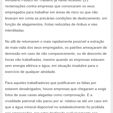
reclamações contra empresas que convocaram os seus
empregados para trabalhar em áreas de risco ou que não
levaram em conta as precárias condições de deslocamento, em
função de alagamentos, frotas reduzidas de ônibus e vias
interditadas.
No afã de retomarem o mais rapidamente possível a extração
de mais-valia dos seus empregados, os patrões ameaçaram de
demissão em caso de não comparecimento, ou de desconto de
horas não trabalhadas, mesmo quando as empresas estavam
sem energia elétrica e água, em situação insalubre para o
exercício de qualquer atividade.
Para aqueles trabalhadores que justificaram as faltas por
estarem desabrigados, houve empresas que chegaram a exigir
fotos de suas casas alagadas como comprovação. E a
crueldade patronal não parou por aí: relatou-se até um caso em
que a água mineral disponível no estabelecimento foi proibida
aos empregados, por estar destinada exclusivamente aos