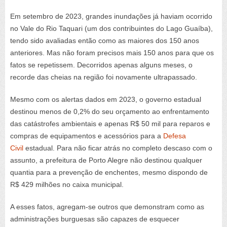
Em setembro de 2023, grandes inundações já haviam ocorrido
no Vale do Rio Taquari (um dos contribuintes do Lago Guaíba),
tendo sido avaliadas então como as maiores dos 150 anos
anteriores. Mas não foram precisos mais 150 anos para que os
fatos se repetissem. Decorridos apenas alguns meses, o
recorde das cheias na região foi novamente ultrapassado.
Mesmo com os alertas dados em 2023, o governo estadual
destinou menos de 0,2% do seu orçamento ao enfrentamento
das catástrofes ambientais e apenas R$ 50 mil para reparos e
compras de equipamentos e acessórios para a
Defesa
Civil
estadual. Para não ficar atrás no completo descaso com o
assunto, a prefeitura de Porto Alegre não destinou qualquer
quantia para a prevenção de enchentes, mesmo dispondo de
R$ 429 milhões no caixa municipal.
A esses fatos, agregam-se outros que demonstram como as
administrações burguesas são capazes de esquecer