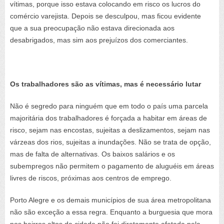
vítimas, porque isso estava colocando em risco os lucros do
comércio varejista. Depois se desculpou, mas ficou evidente
que a sua preocupação não estava direcionada aos
desabrigados, mas sim aos prejuízos dos comerciantes.
Os trabalhadores são as vítimas, mas
é necessário
lutar
Não é segredo para ninguém que em todo o país uma parcela
majoritária dos trabalhadores é forçada a habitar em áreas de
risco, sejam nas encostas, sujeitas a deslizamentos, sejam nas
várzeas dos rios, sujeitas a inundações. Não se trata de opção,
mas de falta de alternativas. Os baixos salários e os
subempregos não permitem o pagamento de aluguéis em áreas
livres de riscos, próximas aos centros de emprego.
Porto Alegre e os demais municípios de sua área metropolitana
não são exceção a essa regra. Enquanto a burguesia que mora
nos bairros altos da cidade não foi diretamente afetada pela