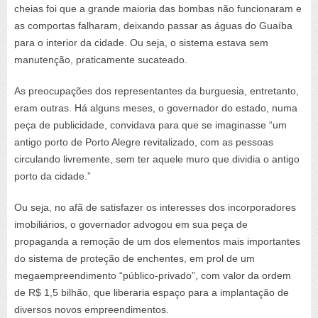
cheias foi que a grande maioria das bombas não funcionaram e
as comportas falharam, deixando passar as águas do Guaíba
para o interior da cidade. Ou seja, o sistema estava sem
manutenção, praticamente sucateado.
As preocupações dos representantes da burguesia, entretanto,
eram outras. Há alguns meses, o governador do estado, numa
peça de publicidade, convidava para que se imaginasse “um
antigo porto de Porto Alegre revitalizado, com as pessoas
circulando livremente, sem ter aquele muro que dividia o antigo
porto da cidade.”
Ou seja, no afã de satisfazer os interesses dos incorporadores
imobiliários, o governador advogou em sua peça de
propaganda a remoção de um dos elementos mais importantes
do sistema de proteção de enchentes, em prol de um
megaempreendimento “público-privado”, com valor da ordem
de R$ 1,5 bilhão, que liberaria espaço para a implantação de
diversos novos empreendimentos.