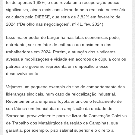
foi de apenas 1,89%, o que revela uma recuperação pouco
significativa, ainda mais considerando-se o reajuste necessário
calculado pelo DIEESE, que seria de 3,82% em fevereiro de
2024 (“De olho nas negociações”, nº 41, fev. 2024).
Esse maior poder de barganha nas lutas econômicas pode,
entretanto, ser um fator de estímulo ao movimento dos
trabalhadores em 2024. Porém, a atuação dos sindicatos,
avessa a mobilizações e viciada em acordos de cúpula com os
patrões e o governo representa um empecilho a esse
desenvolvimento.
Vejamos um pequeno exemplo do tipo de comportamento das
lideranças sindicais, num caso de relocalização industrial.
Recentemente a empresa Toyota anunciou o fechamento de
sua fábrica em Indaiatuba e a ampliação da unidade de
Sorocaba, provavelmente para se livrar da Convenção Coletiva
de Trabalho dos Metalúrgicos da região de Campinas, que
garantia, por exemplo, piso salarial superior e o direito à