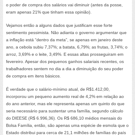
o poder de compra dos salários vai diminuir (antes da posse,
eram apenas 21% que tinham essa opinião).
Vejamos então a alguns dados que justificam esse forte
sentimento pessimista. Não adianta o governo argumentar que
a inflação está “dentro da meta”, se apenas em janeiro deste
ano, a cebola subiu 7,37%; a batata, 6,79%; as frutas, 3,74%; o
arroz, 3,69% e o leite, 3,49%. E essas altas prosseguiram em
fevereiro. Apesar dos pequenos ganhos salariais recentes, os
trabalhadores sentem no dia a dia a diminuição do seu poder
de compra em itens básicos.
É verdade que o salário-mínimo atual, de R$1.412,00,
incorporou um pequeno aumento real de 4,2% em relação ao
do ano anterior, mas ele representa apenas um quinto do que
seria necessário para sustentar uma família, segundo cálculo
do DIEESE (R$ 6.996,36). Os R$ 686,10 médios mensais do
Bolsa Família, então, são apenas uma espécie de esmola que o
Estado distribui para cerca de 21,1 milhões de famílias do país