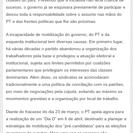
cidades do país. Prevendo que a iniciativa não teria chance de
sucesso, o governo já se esquivara previamente de participar e
deixou toda a responsabilidade sobre o assunto nas mãos do
PT e das frentes políticas que lhe são próximas.
A incapacidade de mobilização do governo, do PT e da
esquerda institucional tem diversas causas. Em primeiro lugar,
há várias décadas o partido abandonou a organização dos
trabalhadores pela base e privilegiou a atuação eleitoral e
institucional, sujeita aos limites permitidos por coalizões
parlamentares que privilegiam os interesses das classes
dominantes. Além disso, os sindicatos se acomodaram
tradicionalmente a uma política de conciliação com os patrões,
por meio de negociações pela cúpula, evitando ao máximo os
movimentos grevistas e a organização por local de trabalho.
Diante do fracasso do dia 23 de março, o PT apela agora para
a realização de um “Dia D” em 6 de abril, destinado a planejar a
estratégia de mobilização dos “pré-candidatos” para as eleições