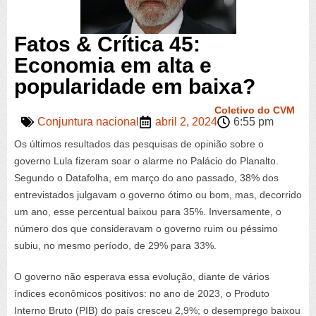
Fatos & Crítica 45:
Economia em alta e
popularidade em baixa?
Coletivo do CVM
Conjuntura nacional
abril 2, 2024
6:55 pm
Os últimos resultados das pesquisas de opinião sobre o
governo Lula fizeram soar o alarme no Palácio do Planalto.
Segundo o Datafolha, em março do ano passado, 38% dos
entrevistados julgavam o governo ótimo ou bom, mas, decorrido
um ano, esse percentual baixou para 35%. Inversamente, o
número dos que consideravam o governo ruim ou péssimo
subiu, no mesmo período, de 29% para 33%.
O governo não esperava essa evolução, diante de vários
índices econômicos positivos: no ano de 2023, o Produto
Interno Bruto (PIB) do país cresceu 2,9%; o desemprego baixou