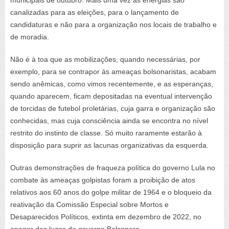
municipais de outubro. Mais uma vez as energias são
canalizadas para as eleições, para o lançamento de
candidaturas e não para a organização nos locais de trabalho e
de moradia.
Não é à toa que as mobilizações, quando necessárias, por
exemplo, para se contrapor às ameaças bolsonaristas, acabam
sendo anêmicas, como vimos recentemente, e as esperanças,
quando aparecem, ficam depositadas na eventual intervenção
de torcidas de futebol proletárias, cuja garra e organização são
conhecidas, mas cuja consciência ainda se encontra no nível
restrito do instinto de classe. Só muito raramente estarão à
disposição para suprir as lacunas organizativas da esquerda.
Outras demonstrações de fraqueza política do governo Lula no
combate às ameaças golpistas foram a proibição de atos
relativos aos 60 anos do golpe militar de 1964 e o bloqueio da
reativação da Comissão Especial sobre Mortos e
Desaparecidos Políticos, extinta em dezembro de 2022, no