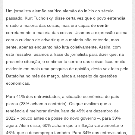
Um jornalista alemão satírico alemão do início do século
passado, Kurt Tucholsky, disse certa vez que o povo
entendia
errado a maioria das coisas, mas era capaz de
sentir
corretamente a maioria das coisas. Usamos a expressão acima
com o cuidado de advertir que a maioria não entende, mas
sente, apenas enquanto não luta coletivamente. Assim, com
esta ressalva, usamos a frase do jornalista para dizer que, na
presente situação, o sentimento correto das coisas ficou muito
evidente em mais uma pesquisa de opinião, desta vez feita pelo
Datafolha no mês de março, ainda a respeito de questões
econômicas.
Para 41% dos entrevistados, a situação econômica do país
piorou (28% acham o contrário). Os que avaliam que a
tendência é melhorar diminuíram de 49% em dezembro de
2022 – pouco antes da posse do novo governo –, para 39%
agora. Além disso, 60% acham que a inflação vai aumentar e
46%, que o desemprego também. Para 34% dos entrevistados,