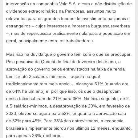
intervenção na companhia Vale S.A. e com a não distribuição de
dividendos extraordinários na Petrobras, assuntos muito
relevantes para os grandes fundos de investimento nacionais e
estrangeiros – cujos interesses a imprensa burguesa reverbera
–, mas de repercussão praticamente nula para a população em
geral, principalmente entre os trabalhadores.
Mas não há dúvida que o governo tem com o que se preocupar.
Pela pesquisa da Quaest do final de fevereiro deste ano, a
aprovação do governo pelos entrevistados na faixa de renda
familiar até 2 salários-mínimos – aquela na qual
tradicionalmente tem mais apoio –, alcançou 61% (quando era
de 64% há um ano) e, pior que isso, os que o desaprovam
nessa faixa subiram de 21% para 36%. Na faixa seguinte, de 2
a 5 salários-mínimos, a desaprovação de 29%, em fevereiro de
2023, elevou-se agora para 52%, enquanto a aprovação caiu
de 52% para 45%. Para 38% dos entrevistados, a economia
brasileira simplesmente piorou nos últimos 12 meses, enquanto,
para apenas 26%, melhorou.