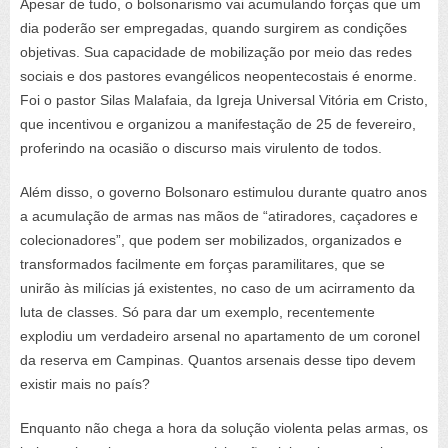
Apesar de tudo, o bolsonarismo vai acumulando forças que um
dia poderão ser empregadas, quando surgirem as condições
objetivas. Sua capacidade de mobilização por meio das redes
sociais e dos pastores evangélicos neopentecostais é enorme.
Foi o pastor Silas Malafaia, da Igreja Universal Vitória em Cristo,
que incentivou e organizou a manifestação de 25 de fevereiro,
proferindo na ocasião o discurso mais virulento de todos.
Além disso, o governo Bolsonaro estimulou durante quatro anos
a acumulação de armas nas mãos de “atiradores, caçadores e
colecionadores”, que podem ser mobilizados, organizados e
transformados facilmente em forças paramilitares, que se
unirão às milícias já existentes, no caso de um acirramento da
luta de classes. Só para dar um exemplo, recentemente
explodiu um verdadeiro arsenal no apartamento de um coronel
da reserva em Campinas. Quantos arsenais desse tipo devem
existir mais no país?
Enquanto não chega a hora da solução violenta pelas armas, os