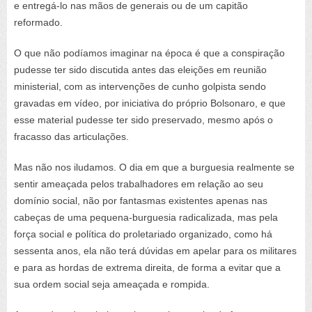
e entregá-lo nas mãos de generais ou de um capitão
reformado.
O que não podíamos imaginar na época é que a conspiração
pudesse ter sido discutida antes das eleições em reunião
ministerial, com as intervenções de cunho golpista sendo
gravadas em vídeo, por iniciativa do próprio Bolsonaro, e que
esse material pudesse ter sido preservado, mesmo após o
fracasso das articulações.
Mas não nos iludamos. O dia em que a burguesia realmente se
sentir ameaçada pelos trabalhadores em relação ao seu
domínio social, não por fantasmas existentes apenas nas
cabeças de uma pequena-burguesia radicalizada, mas pela
força social e política do proletariado organizado, como há
sessenta anos, ela não terá dúvidas em apelar para os militares
e para as hordas de extrema direita, de forma a evitar que a
sua ordem social seja ameaçada e rompida.