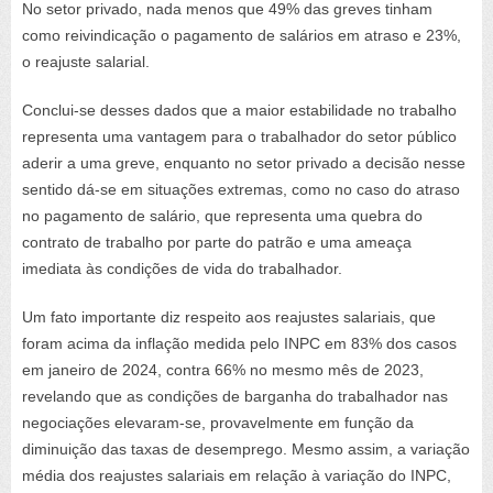
No setor privado, nada menos que 49% das greves tinham
como reivindicação o pagamento de salários em atraso e 23%,
o reajuste salarial.
Conclui-se desses dados que a maior estabilidade no trabalho
representa uma vantagem para o trabalhador do setor público
aderir a uma greve, enquanto no setor privado a decisão nesse
sentido dá-se em situações extremas, como no caso do atraso
no pagamento de salário, que representa uma quebra do
contrato de trabalho por parte do patrão e uma ameaça
imediata às condições de vida do trabalhador.
Um fato importante diz respeito aos reajustes salariais, que
foram acima da inflação medida pelo INPC em 83% dos casos
em janeiro de 2024, contra 66% no mesmo mês de 2023,
revelando que as condições de barganha do trabalhador nas
negociações elevaram-se, provavelmente em função da
diminuição das taxas de desemprego. Mesmo assim, a variação
média dos reajustes salariais em relação à variação do INPC,