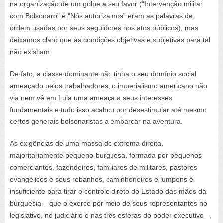
na organização de um golpe a seu favor (“Intervenção militar
com Bolsonaro” e “Nós autorizamos” eram as palavras de
ordem usadas por seus seguidores nos atos públicos), mas
deixamos claro que as condições objetivas e subjetivas para tal
não existiam.
De fato, a classe dominante não tinha o seu domínio social
ameaçado pelos trabalhadores, o imperialismo americano não
via nem vê em Lula uma ameaça a seus interesses
fundamentais e tudo isso acabou por desestimular até mesmo
certos generais bolsonaristas a embarcar na aventura.
As exigências de uma massa de extrema direita,
majoritariamente pequeno-burguesa, formada por pequenos
comerciantes, fazendeiros, familiares de militares, pastores
evangélicos e seus rebanhos, caminhoneiros e lumpens é
insuficiente para tirar o controle direto do Estado das mãos da
burguesia – que o exerce por meio de seus representantes no
legislativo, no judiciário e nas três esferas do poder executivo –,