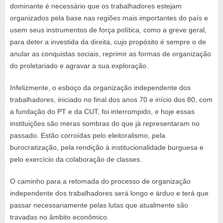
dominante é necessário que os trabalhadores estejam
organizados pela base nas regiões mais importantes do país e
usem seus instrumentos de força política, como a greve geral,
para deter a investida da direita, cujo propósito é sempre o de
anular as conquistas sociais, reprimir as formas de organização
do proletariado e agravar a sua exploração.
Infelizmente, o esboço da organização independente dos
trabalhadores, iniciado no final dos anos 70 e início dos 80, com
a fundação do PT e da CUT, foi interrompido, e hoje essas
instituições são meras sombras do que já representaram no
passado. Estão corroídas pelo eleitoralismo, pela
burocratização, pela rendição à institucionalidade burguesa e
pelo exercício da colaboração de classes.
O caminho para a retomada do processo de organização
independente dos trabalhadores será longo e árduo e terá que
passar necessariamente pelas lutas que atualmente são
travadas no âmbito econômico.