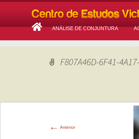
ANÁLISE DE CONJUNTURA
A
F807A46D-6F41-4A17
←
Anterior