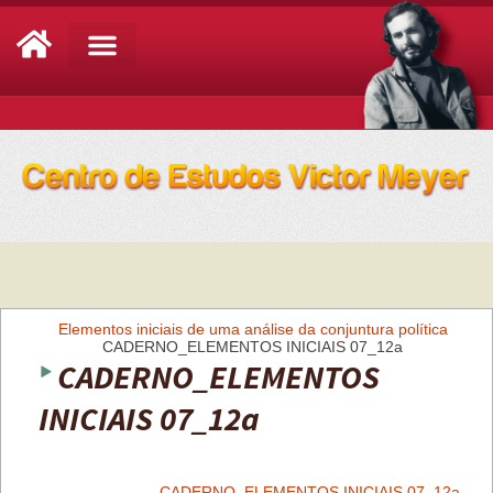
Análise de Conjuntura
Elementos iniciais de uma análise da conjuntura política
CADERNO_ELEMENTOS INICIAIS 07_12a
CADERNO_ELEMENTOS
INICIAIS 07_12a
CADERNO_ELEMENTOS INICIAIS 07_12a