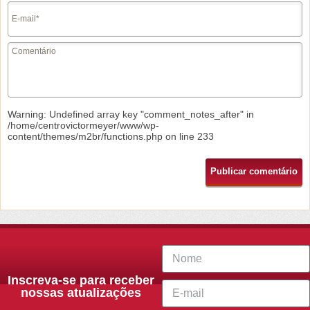
Warning
: Undefined array key "comment_notes_after" in
/home/centrovictormeyer/www/wp-
content/themes/m2br/functions.php
on line
233
Inscreva-se para receber
nossas atualizações