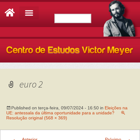
euro 2
Published on
terça-feira, 09/07/2024 - 16:50
in
Eleições na
UE: antessala da última oportunidade para a unidade?
Resolução original (568 × 369)
←
→
Anterior
Próximo