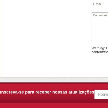
Warning
: 
content/th
Inscreva-se para receber nossas atualizações