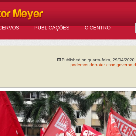
CERVOS
PUBLICAÇÕES
O CENTRO
Published on
quarta-feira, 29/04/2020 
podemos derrotar esse governo 