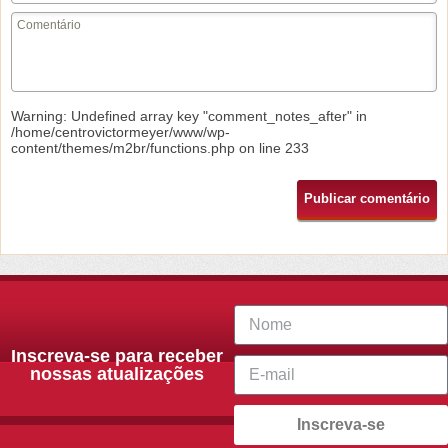
Warning
: Undefined array key "comment_notes_after" in
/home/centrovictormeyer/www/wp-
content/themes/m2br/functions.php
on line
233
Inscreva-se para receber
nossas atualizações
Inscreva-se