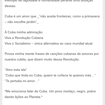
exemplo de dignidade e humanidade perante uma situação
dessas.
Cuba é um amor que _”não aceita fronteiras, como a primavera
– não escolhe jardim”_ .
À Cuba minha admiração.
Viva a Revolução Cubana.
Viva o Socialismo – única alternativa ao caos mundial atual.
Povoa minha mente frases de canções cubanas de amores por
nuestra cubita, que dizem muito dessa Revolução.
“Amo esta isla”
“Cuba que linda es Cuba, quiem te coñece te quieres más…”
“Te pertuba mi amor…”
*Me emociona falar de Cuba. Um povo mestiço, negro, pobre
dando lições ao Planeta.*