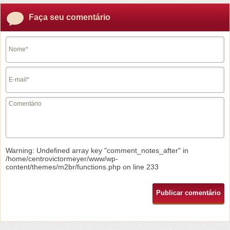
Faça seu comentário
Warning
: Undefined array key "comment_notes_after" in
/home/centrovictormeyer/www/wp-
content/themes/m2br/functions.php
on line
233