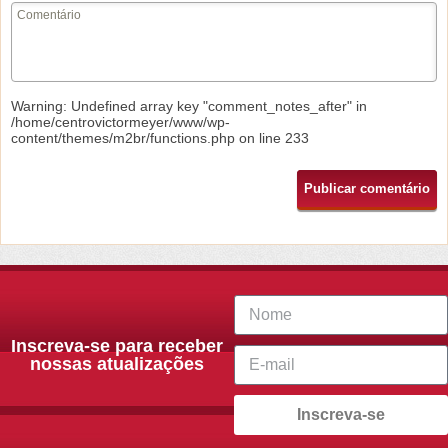
Warning
: Undefined array key "comment_notes_after" in
/home/centrovictormeyer/www/wp-
content/themes/m2br/functions.php
on line
233
Inscreva-se para receber
nossas atualizações
Inscreva-se