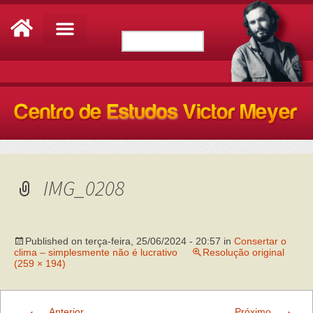
IMG_0208
Published on
terça-feira, 25/06/2024 - 20:57
in
Consertar o
clima – simplesmente não é lucrativo
Resolução original
(259 × 194)
←
→
Anterior
Próximo