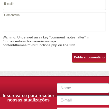
Warning
: Undefined array key "comment_notes_after" in
/home/centrovictormeyer/www/wp-
content/themes/m2br/functions.php
on line
233
Inscreva-se para receber
nossas atualizações