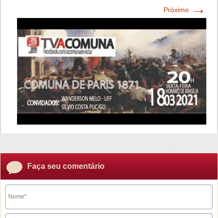
→
Próximo
Faça seu comentário