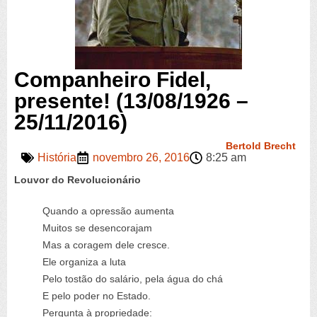
Companheiro Fidel,
presente! (13/08/1926 –
25/11/2016)
Bertold Brecht
História
novembro 26, 2016
8:25 am
Louvor do Revolucionário
Quando a opressão aumenta
Muitos se desencorajam
Mas a coragem dele cresce.
Ele organiza a luta
Pelo tostão do salário, pela água do chá
E pelo poder no Estado.
Pergunta à propriedade: