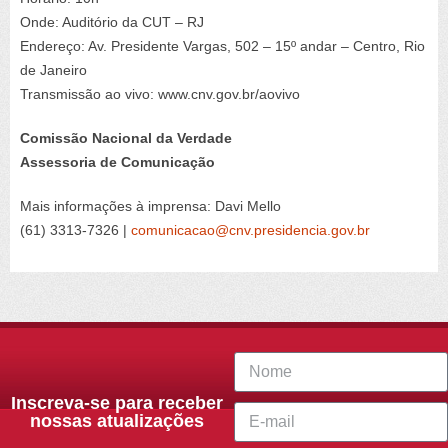
Onde: Auditório da CUT – RJ
Endereço: Av. Presidente Vargas, 502 – 15º andar – Centro, Rio
de Janeiro
Transmissão ao vivo: www.cnv.gov.br/aovivo
Comissão Nacional da Verdade
Assessoria de Comunicação
Mais informações à imprensa: Davi Mello
(61) 3313-7326 |
comunicacao@cnv.presidencia.gov.br
Inscreva-se para receber
nossas atualizações