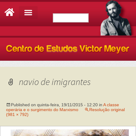
navio de imigrantes
Published on
quinta-feira, 19/11/2015 - 12:20
in
A classe
operária e o surgimento do Marxismo
Resolução original
(981 × 792)