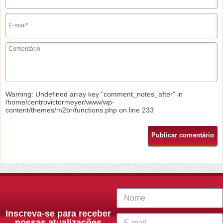
Warning
: Undefined array key "comment_notes_after" in
/home/centrovictormeyer/www/wp-
content/themes/m2br/functions.php
on line
233
Inscreva-se para receber
nossas atualizações