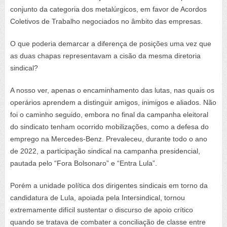
conjunto da categoria dos metalúrgicos, em favor de Acordos
Coletivos de Trabalho negociados no âmbito das empresas.
O que poderia demarcar a diferença de posições uma vez que
as duas chapas representavam a cisão da mesma diretoria
sindical?
A nosso ver, apenas o encaminhamento das lutas, nas quais os
operários aprendem a distinguir amigos, inimigos e aliados. Não
foi o caminho seguido, embora no final da campanha eleitoral
do sindicato tenham ocorrido mobilizações, como a defesa do
emprego na Mercedes-Benz. Prevaleceu, durante todo o ano
de 2022, a participação sindical na campanha presidencial,
pautada pelo “Fora Bolsonaro” e “Entra Lula”.
Porém a unidade política dos dirigentes sindicais em torno da
candidatura de Lula, apoiada pela Intersindical, tornou
extremamente difícil sustentar o discurso de apoio crítico
quando se tratava de combater a conciliação de classe entre