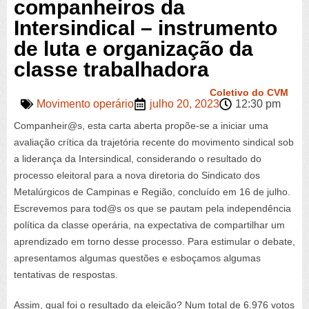
companheiros da
Intersindical – instrumento
de luta e organização da
classe trabalhadora
Coletivo do CVM
Movimento operário
julho 20, 2023
12:30 pm
Companheir@s, esta carta aberta propõe-se a iniciar uma
avaliação crítica da trajetória recente do movimento sindical sob
a liderança da Intersindical,
considerando o resultado do
processo eleitoral para a nova diretoria do Sindicato dos
Metalúrgicos de Campinas e Região
,
concluído em 16 de julho
.
Escrevemos para tod@s os que se pautam pela independência
política da classe operária, na expectativa de compartilhar um
aprendizado em torno desse processo. Para estimular o debate,
apresentamos algumas questões e esboçamos algumas
tentativas de respostas.
Assim, qual foi o resultado da eleição? Num total de 6.976 votos