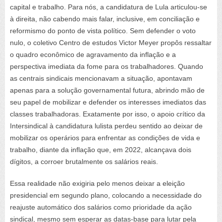
capital e trabalho. Para nós, a candidatura de Lula articulou-se
à direita, não cabendo mais falar, inclusive, em conciliação e
reformismo do ponto de vista político. Sem defender o voto
nulo, o coletivo Centro de estudos Victor Meyer propôs ressaltar
o quadro econômico de agravamento da inflação e a
perspectiva imediata da fome para os trabalhadores. Quando
as centrais sindicais mencionavam a situação, apontavam
apenas para a solução governamental futura, abrindo mão de
seu papel de mobilizar e defender os interesses imediatos das
classes trabalhadoras. Exatamente por isso, o apoio crítico da
Intersindical à candidatura lulista perdeu sentido ao deixar de
mobilizar os operários para enfrentar as condições de vida e
trabalho, diante da inflação que, em 2022, alcançava dois
dígitos, a corroer brutalmente os salários reais.
Essa realidade não exigiria pelo menos deixar a eleição
presidencial em segundo plano, colocando a necessidade do
reajuste automático dos salários como prioridade da ação
sindical, mesmo sem esperar as datas-base para lutar pela