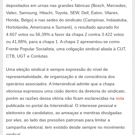
depositados em urnas nas grandes fábricas (Bosch, Mercedes,
Valeo, Samsung, Hitachi, Toyota, SEW, Dell, Eaton, Vilares,
Honda, Belgo) e nas sedes do sindicato (Campinas, Indaiatuba,
Hortolandia, Americana e Sumaré), o resultado apurado foi
4.607 votos ou 56,39% a favor da chapa 2 contra 3.422 votos
ou 41,88%, para a chapa 1. A chapa 2 apresentou-se como
Frente Popular Socialista, uma coligação sindical aliada à CUT,
CTB, UGT e Conlutas.
Uma eleição sindical é sempre expressão do nível de
representatividade, de organização e de consciência dos
operários associados. A Intersindical admite que a chapa
vitoriosa expressou uma cisão dentro da diretoria do sindicato,
porém as razões dessa vitória não ficam esclarecidas na
nota
publicada no portal da Intersindical. O interesse pessoal e
eleitoreiro de candidatos, as ameaças e mentiras divulgadas
por eles, ao lado das pressões patronais para limitar a
campanha eleitoral, tem existido desde sempre no movimento
sindical.