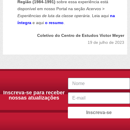
Região (1984-1991)
sobre essa experiência está
disponível em nosso Portal na seção
Acervos >
Experiências de luta da classe operária
. Leia aqui
na
íntegra
e aqui
o resumo
.
Coletivo do Centro de Estudos Victor Meyer
19 de julho de 2023
Inscreva-se para receber
nossas atualizações
Inscreva-se