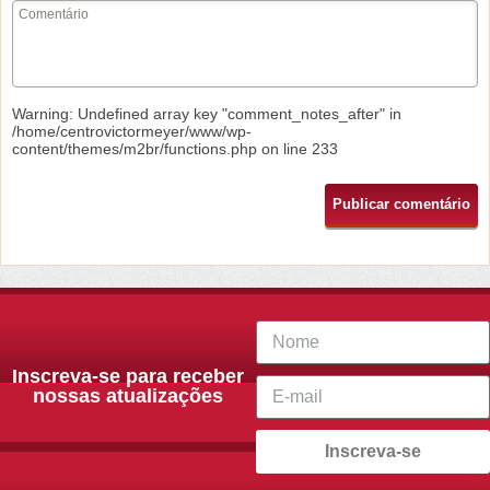
Warning
: Undefined array key "comment_notes_after" in
/home/centrovictormeyer/www/wp-
content/themes/m2br/functions.php
on line
233
Inscreva-se para receber
nossas atualizações
Inscreva-se