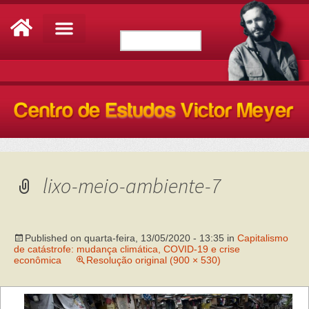
lixo-meio-ambiente-7
Published on
quarta-feira, 13/05/2020 - 13:35
in
Capitalismo
de catástrofe: mudança climática, COVID-19 e crise
econômica
Resolução original (900 × 530)