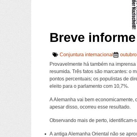
Breve informe
Conjuntura internacional
outubro
Provavelmente há também na imprensa br
resumida. Três fatos são marcantes: o 
pontos percentuais; os populistas de dir
eleito para o parlamento com 10,7%.
A Alemanha vai bem economicamente, o d
apesar disso, ocorreu esse resultado.
Observando mais de perto, identificam-s
A antiga Alemanha Oriental não se apr