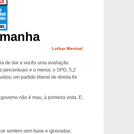
lemanha
Lothar Wentzel
ria de dar a vocês uma avaliação
s percentuais e o menor, o SPD, 5,2
os; um partido liberal de direita foi
overno não é mau, à primeira vista. E,
 se sentem sem base e ignoradas.