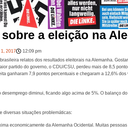
 sobre a eleição na A
 1, 2017
12:09 pm
asileira relatos dos resultados eleitorais na Alemanha. Gosta
maior partido do governo, o CDU/CSU, perdeu mais de 8,5 ponto
eita ganharam 7,9 pontos percentuais e chegaram a 12,6% dos vot
esemprego diminui, ficando algo acima de 5%. O balanço do g
e diversas situações problemáticas:
oxima economicamente da Alemanha Ocidental. Muitas pessoas