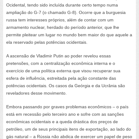
Ocidental, tendo sido incluída durante certo tempo numa
ampliação do G-7 (o chamado G-8). Ocorre que a burguesia
russa tem interesses próprios, além de contar com um
armamento nuclear, herdado do período anterior, que lhe
permite pleitear um lugar no mundo bem maior do que aquele a
ela reservado pelas potências ocidentais.
A ascensão de Vladimir Putin ao poder revelou essas
pretensões, com a centralização econômica interna e o
exercício de uma política externa que visou recuperar sua
esfera de influência, estreitada pela ação constante das
potências ocidentais. Os casos da Geórgia e da Ucrânia são
reveladores desse movimento.
Embora passando por graves problemas econômicos – o país
está em recessão pelo terceiro ano e sofre com as sanções
econômicas ocidentais e a queda drástica dos preços de
petróleo, um de seus principais itens de exportação, ao lado do
gás natural – a Rússia não abdica de exercer um papel de peso