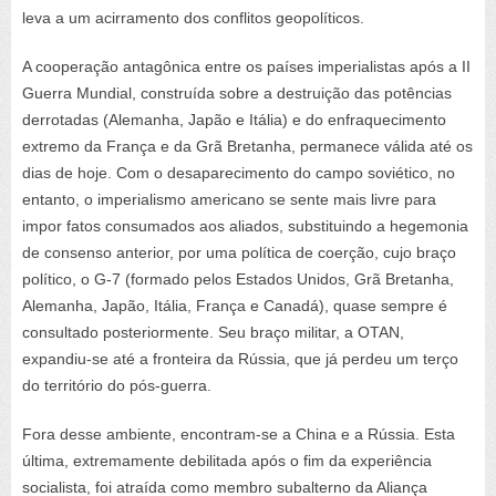
leva a um acirramento dos conflitos geopolíticos.
A cooperação antagônica entre os países imperialistas após a II
Guerra Mundial, construída sobre a destruição das potências
derrotadas (Alemanha, Japão e Itália) e do enfraquecimento
extremo da França e da Grã Bretanha, permanece válida até os
dias de hoje. Com o desaparecimento do campo soviético, no
entanto, o imperialismo americano se sente mais livre para
impor fatos consumados aos aliados, substituindo a hegemonia
de consenso anterior, por uma política de coerção, cujo braço
político, o G-7 (formado pelos Estados Unidos, Grã Bretanha,
Alemanha, Japão, Itália, França e Canadá), quase sempre é
consultado posteriormente. Seu braço militar, a OTAN,
expandiu-se até a fronteira da Rússia, que já perdeu um terço
do território do pós-guerra.
Fora desse ambiente, encontram-se a China e a Rússia. Esta
última, extremamente debilitada após o fim da experiência
socialista, foi atraída como membro subalterno da Aliança