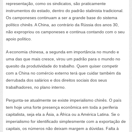
representação, como os sindicatos, são praticamente
instrumentos do estado, dentro do padrão stalinista tradicional.
Os camponeses continuam a ser a grande base do sistema
político chinês. A China, ao contrário da Rússia dos anos 30,
não expropriou os camponeses e continua contando com o seu
apoio político.
A economia chinesa, a segunda em importância no mundo e
uma das que mais cresce, virou um padrão para o mundo no
quesito da produtividade do trabalho. Quem quiser competir
com a China no comércio externo terá que cuidar também da
derrubada dos salários e dos direitos sociais dos seus
trabalhadores, no plano interno.
Pergunta-se atualmente se existe imperialismo chinês. O país
tem hoje uma forte presença econômica em toda a periferia
capitalista, seja ela a Ásia, a África ou a América Latina. Se o
imperialismo for identificado simplesmente com a exportação de
capitais, os números não deixam margem a dúvidas. Falta à