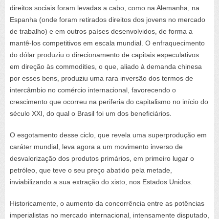
direitos sociais foram levadas a cabo, como na Alemanha, na
Espanha (onde foram retirados direitos dos jovens no mercado
de trabalho) e em outros países desenvolvidos, de forma a
mantê-los competitivos em escala mundial. O enfraquecimento
do dólar produziu o direcionamento de capitais especulativos
em direção às commodities, o que, aliado à demanda chinesa
por esses bens, produziu uma rara inversão dos termos de
intercâmbio no comércio internacional, favorecendo o
crescimento que ocorreu na periferia do capitalismo no início do
século XXI, do qual o Brasil foi um dos beneficiários.
O esgotamento desse ciclo, que revela uma superprodução em
caráter mundial, leva agora a um movimento inverso de
desvalorização dos produtos primários, em primeiro lugar o
petróleo, que teve o seu preço abatido pela metade,
inviabilizando a sua extração do xisto, nos Estados Unidos.
Historicamente, o aumento da concorrência entre as potências
imperialistas no mercado internacional, intensamente disputado,