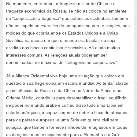
No momento, entretanto, a fraqueza militar da China e a
fraqueza econômica da Rússia, se não as coloca no ambiente
da “cooperação antagônica” das potências ocidentais, também
não as impele ao exercício do antagonismo puro e simples, nos
moldes do que ocorria entre os Estados Unidos e a União
Soviética na época em que o mundo era bipolar, ou seja,
dividido nos blocos capitalista e socialista. Há ainda muitos
interesses comuns. As relações atuais poderiam ser
denominadas, no máximo, de “antagonismo cooperativo”.
Já a Aliança Ocidental vive hoje uma situação que coloca em
questão a sua hegemonia em escala mundial. Ao tentar afastar
as influências da Rússia e da China no Norte da África e no
Oriente Médio, contribuiu para desestabilizar o frágil equilíbrio
de poder no mundo árabe e colheu disso tudo uma Líbia em
estado anárquico, incapaz sequer de deter o fluxo de africanos
para os países europeus, e uma Síria em guerra civil sem
solução, que também fornece milhões de refugiados em todas
as direções, mas principalmente para a Alemanha e a Grã