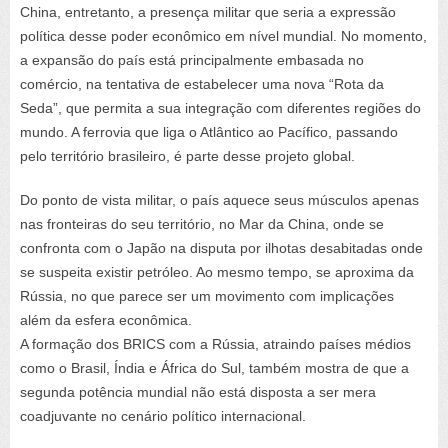
China, entretanto, a presença militar que seria a expressão
política desse poder econômico em nível mundial. No momento,
a expansão do país está principalmente embasada no
comércio, na tentativa de estabelecer uma nova “Rota da
Seda”, que permita a sua integração com diferentes regiões do
mundo. A ferrovia que liga o Atlântico ao Pacífico, passando
pelo território brasileiro, é parte desse projeto global.
Do ponto de vista militar, o país aquece seus músculos apenas
nas fronteiras do seu território, no Mar da China, onde se
confronta com o Japão na disputa por ilhotas desabitadas onde
se suspeita existir petróleo. Ao mesmo tempo, se aproxima da
Rússia, no que parece ser um movimento com implicações
além da esfera econômica.
A formação dos BRICS com a Rússia, atraindo países médios
como o Brasil, Índia e África do Sul, também mostra de que a
segunda potência mundial não está disposta a ser mera
coadjuvante no cenário político internacional.