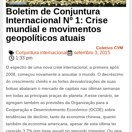
Boletim de Conjuntura
Internacional Nº 1: Crise
mundial e movimentos
geopolíticos atuais
Coletivo CVM
Conjuntura internacional
setembro 3, 2015
1:33 pm
O espectro de uma nova crise internacional, a primeira após
2008, começou novamente a assustar o mundo. O decréscimo
do crescimento chinês e as fortes desvalorizações de suas
bolsas abalaram o mercado de capitais nas últimas semanas
em todas as principais praças do planeta. A esse cenário, se
agregam também as previsões da Organização para a
Cooperação e Desenvolvimento Econômico (OCDE) sobre
tendências de declínio, tanto da economia chinesa, quanto
também da economia americana, apesar de esta última ter
crescido 3,7% (em base anual) no segundo trimestre. Ou seja,