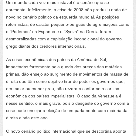
Um mundo cada vez mais instável é o cenário que se
apresenta. Infelizmente, a crise de 2008 não produziu nada de
novo no cenário político da esquerda mundial. As posições
reformistas, de caráter pequeno-burguês de agremiações como
o “Podemos” na Espanha e o “Syriza” na Grécia foram
desmoralizadas com a capitulação incondicional do governo
grego diante dos credores internacionais.
As crises econômicas dos países da América do Sul,
impactadas fortemente pela queda dos preços das matérias
primas, dão ensejo ao surgimento de movimentos de massa de
direita que têm como objetivo tirar do poder os governos que,
em maior ou menor grau, não rezaram conforme a cartilha
econômica dos países imperialistas. O caso da Venezuela é,
nesse sentido, o mais grave, pois o desgaste do governo com a
crise pode ensejar a eleição de um parlamento com maioria da
direita ainda este ano.
O novo cenário político internacional que se descortina aponta