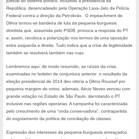
judicial do sistema político, incluindo a presidência da
República, desencadeado pela Operação Lava-Jato da Polícia
Federal contra a direção da Petrobrás.
O
impeachment
de
Dilma tornou-se bandeira de luta da pequena-burguesia
direitista que, assumida pelo PSDB, provoca a resposta do PT
e, assim, recoloca a polarização nos termos de uma oposição
entre esquerda e direita. Tudo indica que a crise de legitimidade
também se resolverá também nas ruas.
Lembremos aqui, de modo resumido, as raízes da crise,
examinadas no boletim de conjuntura anterior: o resultado da
eleição presidencial de 2014 deu vitória a Dilma Roussef por
pequena margem de votos; ademais, Aécio Neves venceu com
grande votação no Estado de São Paulo, derrotando o PT
inclusive nas regiões operárias. A campanha foi caracterizada
pelo crescimento de uma “onda conservadora”, contrapartida
do esgotamento da política de conciliação de classes.
Expressão dos interesses da pequena-burguesia ameaçados