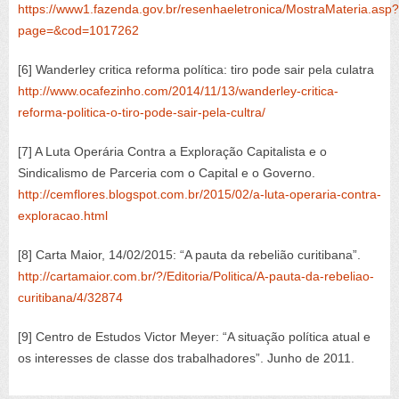
https://www1.fazenda.gov.br/resenhaeletronica/MostraMateria.asp?
page=&cod=1017262
[6] Wanderley critica reforma política: tiro pode sair pela culatra
http://www.ocafezinho.com/2014/11/13/wanderley-critica-
reforma-politica-o-tiro-pode-sair-pela-cultra/
[7] A Luta Operária Contra a Exploração Capitalista e o
Sindicalismo de Parceria com o Capital e o Governo.
http://cemflores.blogspot.com.br/2015/02/a-luta-operaria-contra-
exploracao.html
[8] Carta Maior, 14/02/2015: “A pauta da rebelião curitibana”.
http://cartamaior.com.br/?/Editoria/Politica/A-pauta-da-rebeliao-
curitibana/4/32874
[9] Centro de Estudos Victor Meyer: “A situação política atual e
os interesses de classe dos trabalhadores”. Junho de 2011.