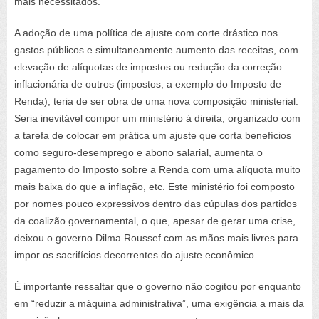
mais necessitados.”
A adoção de uma política de ajuste com corte drástico nos
gastos públicos e simultaneamente aumento das receitas, com
elevação de alíquotas de impostos ou redução da correção
inflacionária de outros (impostos, a exemplo do Imposto de
Renda), teria de ser obra de uma nova composição ministerial.
Seria inevitável compor um ministério à direita, organizado com
a tarefa de colocar em prática um ajuste que corta benefícios
como seguro-desemprego e abono salarial, aumenta o
pagamento do Imposto sobre a Renda com uma alíquota muito
mais baixa do que a inflação, etc. Este ministério foi composto
por nomes pouco expressivos dentro das cúpulas dos partidos
da coalizão governamental, o que, apesar de gerar uma crise,
deixou o governo Dilma Roussef com as mãos mais livres para
impor os sacrifícios decorrentes do ajuste econômico.
É importante ressaltar que o governo não cogitou por enquanto
em “reduzir a máquina administrativa”, uma exigência a mais da