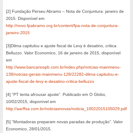
[2] Fundação Perseu Abramo – Nota de Conjuntura: janeiro de
2015. Disponível em
http://novo.fpabramo.org.br/content/fpa-nota-de-conjuntura-
janeiro-2015
[3]Dilma capitulou e ajuste fiscal de Levy é desatino, critica
Belluzzo. Valor Economico, 16 de janeiro de 2015, disponível
em
http://www.bancariospb.com.br/index.php/notcias-mainmenu-
138/notcias-gerais-mainmenu-128/22282-dilma-capitulou-e-
ajuste-fiscal-de-levy-e-desatino-critica-belluzzo
[4] “PT tenta afrouxar ajuste”. Publicado em O Globo,
10/02/2015, disponível em
http://aarffsa.com.br/noticiasnovas/noticia_10022015105029.pdf
[5] “Montadoras preparam novas paradas de produção”. Valor
Economico, 28/01/2015.