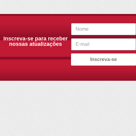
Inscreva-se para receber
nossas atualizações
Inscreva-se