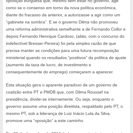
oposição burguesa que, mesmo sem estar no governo, age
como se o consenso em torno da nova política econômica,
diante do fracasso da anterior, a autorizasse a agir como um
“gabinete na sombra”. E se o governo Dilma não promoveu
uma reforma administrativa semelhante a de Fernando Collor e
depois Fernando Henrique Cardoso, (aliás, com o concurso do
indefectível Bresser-Pereira) foi pela simples razão de que
precisa manter as condições para uma futura recomposição
ministerial quando os resultados “positivos” da política de ajuste
(aumento da taxa de lucro, de investimento e
consequentemente do emprego) começarem a aparecer.
Esta situação gera o aparente paradoxo de um governo de
coalizão entre PT e PMDB que, com Dilma Roussef na
presidência, divide-se internamente. Ou seja, enquanto o
governo assume uma posição direitista, respaldado pelo PT, o
mesmo PT, sob a liderança de Luiz Inácio Lula da Silva,
promove uma “oposição” a este caminho.