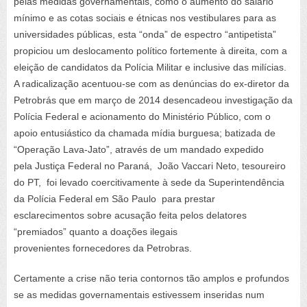
pelas medidas governamentais, como o aumento do salário
mínimo e as cotas sociais e étnicas nos vestibulares para as
universidades públicas, esta “onda” de espectro “antipetista”
propiciou um deslocamento político fortemente à direita, com a
eleição de candidatos da Polícia Militar e inclusive das milícias.
A radicalização acentuou-se com as denúncias do ex-diretor da
Petrobrás que em março de 2014 desencadeou investigação da
Polícia Federal e acionamento do Ministério Público, com o
apoio entusiástico da chamada mídia burguesa; batizada de
“Operação Lava-Jato”, através de um mandado expedido
pela Justiça Federal no Paraná, João Vaccari Neto, tesoureiro
do PT, foi levado coercitivamente à sede da Superintendência
da Polícia Federal em São Paulo para prestar
esclarecimentos sobre acusação feita pelos delatores
“premiados” quanto a doações ilegais
provenientes fornecedores da Petrobras.
Certamente a crise não teria contornos tão amplos e profundos
se as medidas governamentais estivessem inseridas num