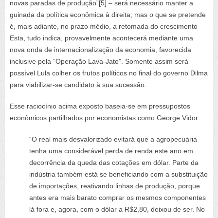
novas paradas de produção”[5] – será necessário manter a
guinada da política econômica à direita; mas o que se pretende
é, mais adiante, no prazo médio, a retomada do crescimento
Esta, tudo indica, provavelmente acontecerá mediante uma
nova onda de internacionalização da economia, favorecida
inclusive pela “Operação Lava-Jato”. Somente assim será
possível Lula colher os frutos políticos no final do governo Dilma
para viabilizar-se candidato à sua sucessão.
Esse raciocínio acima exposto baseia-se em pressupostos
econômicos partilhados por economistas como George Vidor:
“O real mais desvalorizado evitará que a agropecuária
tenha uma considerável perda de renda este ano em
decorrência da queda das cotações em dólar. Parte da
indústria também está se beneficiando com a substituição
de importações, reativando linhas de produção, porque
antes era mais barato comprar os mesmos componentes
lá fora e, agora, com o dólar a R$2,80, deixou de ser. No