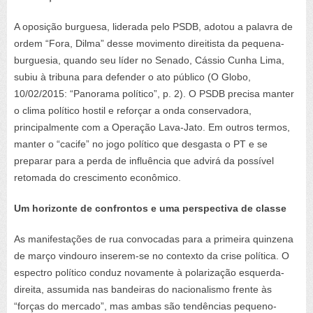
A oposição burguesa, liderada pelo PSDB, adotou a palavra de
ordem “Fora, Dilma” desse movimento direitista da pequena-
burguesia, quando seu líder no Senado, Cássio Cunha Lima,
subiu à tribuna para defender o ato público (O Globo,
10/02/2015: “Panorama político”, p. 2). O PSDB precisa manter
o clima político hostil e reforçar a onda conservadora,
principalmente com a Operação Lava-Jato. Em outros termos,
manter o “cacife” no jogo político que desgasta o PT e se
preparar para a perda de influência que advirá da possível
retomada do crescimento econômico.
Um horizonte de confrontos e uma perspectiva de classe
As manifestações de rua convocadas para a primeira quinzena
de março vindouro inserem-se no contexto da crise política. O
espectro político conduz novamente à polarização esquerda-
direita, assumida nas bandeiras do nacionalismo frente às
“forças do mercado”, mas ambas são tendências pequeno-