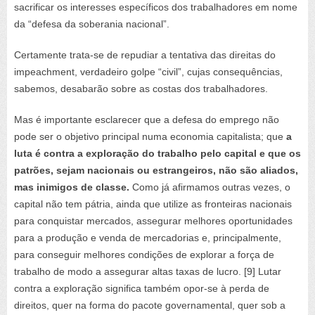
sacrificar os interesses específicos dos trabalhadores em nome
da “defesa da soberania nacional”.
Certamente trata-se de repudiar a tentativa das direitas do
impeachment,
verdadeiro golpe “civil”, cujas consequências,
sabemos, desabarão sobre as costas dos trabalhadores.
Mas é importante esclarecer que a defesa do emprego não
pode ser o objetivo principal numa economia capitalista; que
a
luta é contra a exploração do trabalho pelo capital e que os
patrões, sejam nacionais ou estrangeiros, não são aliados,
mas inimigos de classe.
Como já afirmamos outras vezes, o
capital não tem pátria, ainda que utilize as fronteiras nacionais
para conquistar mercados, assegurar melhores oportunidades
para a produção e venda de mercadorias e, principalmente,
para conseguir melhores condições de explorar a força de
trabalho de modo a assegurar altas taxas de lucro. [9] Lutar
contra a exploração significa também opor-se à perda de
direitos, quer na forma do pacote governamental, quer sob a