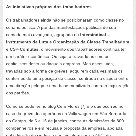
As iniciativas próprias dos trabalhadores
Os trabalhadores ainda não se posicionaram como classe no
cenário político. A par das manifestações públicas de sua
camada mais avançada, agrupada na
Intersindical –
Instrumento de Luta e Organização da Classe Trabalhadora
e
CSP-Conlutas
, o movimento dos trabalhadores continua ter
um caráter econômico. Ou seja, a travar lutas com os
capitalistas desta ou daquela empresa. Mas estas lutas,
travadas sob a forma de greves, adquirem cada vez mais os
contornos de uma posição de classe, centrada na disputa entre
uma direção pelega e uma base mobilizada contra a exploração
dos patrões.
Como se pode ler no blog Cem Flores [7] é o que ocorreu no
caso da greve dos operários da Volkswagen em São Bernardo
do Campo, de 6 a 16 de janeiro, contra as demissões de 800
companheiros e em recusa à proposta da empresa, apoiada
pela direção do sindicato dos metalúrgicos do ABC, de