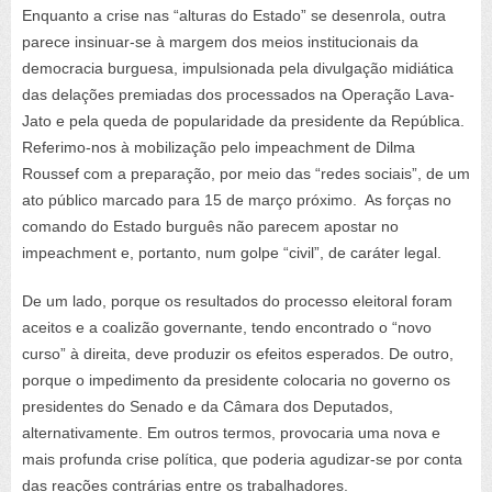
Enquanto a crise nas “alturas do Estado” se desenrola, outra
parece insinuar-se à margem dos meios institucionais da
democracia burguesa, impulsionada pela divulgação midiática
das delações premiadas dos processados na Operação Lava-
Jato e pela queda de popularidade da presidente da República.
Referimo-nos à mobilização pelo
impeachment
de Dilma
Roussef com a preparação, por meio das “redes sociais”, de um
ato público marcado para 15 de março próximo. As forças no
comando do Estado burguês não parecem apostar no
impeachment
e, portanto, num golpe “civil”, de caráter legal.
De um lado, porque os resultados do processo eleitoral foram
aceitos e a coalizão governante, tendo encontrado o “novo
curso” à direita, deve produzir os efeitos esperados. De outro,
porque o impedimento da presidente colocaria no governo os
presidentes do Senado e da Câmara dos Deputados,
alternativamente. Em outros termos, provocaria uma nova e
mais profunda crise política, que poderia agudizar-se por conta
das reações contrárias entre os trabalhadores.