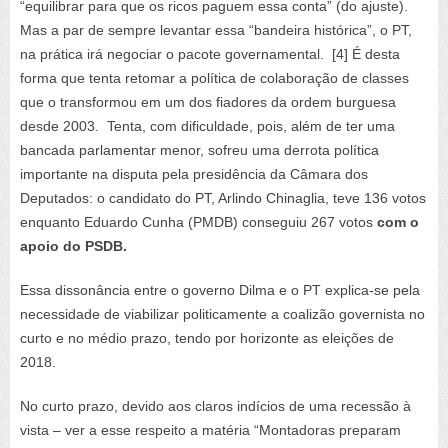
“equilibrar para que os ricos paguem essa conta” (do ajuste).
Mas a par de sempre levantar essa “bandeira histórica”, o PT,
na prática irá negociar o pacote governamental. [4] É desta
forma que tenta retomar a política de colaboração de classes
que o transformou em um dos fiadores da ordem burguesa
desde 2003. Tenta, com dificuldade, pois, além de ter uma
bancada parlamentar menor, sofreu uma derrota política
importante na disputa pela presidência da Câmara dos
Deputados: o candidato do PT, Arlindo Chinaglia, teve 136 votos
enquanto Eduardo Cunha (PMDB) conseguiu 267 votos
com o
apoio do PSDB.
Essa dissonância entre o governo Dilma e o PT explica-se pela
necessidade de viabilizar politicamente a coalizão governista no
curto e no médio prazo, tendo por horizonte as eleições de
2018.
No curto prazo, devido aos claros indícios de uma recessão à
vista – ver a esse respeito a matéria “Montadoras preparam