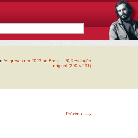
in
As greves em 2023 no Brasil
Resolução
original (390 × 231)
→
Próximo