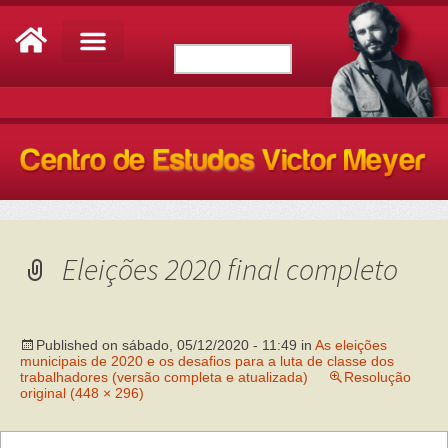
Eleições 2020 final completo
Published on
sábado, 05/12/2020 - 11:49
in
As eleições
municipais de 2020 e os desafios para a luta de classe dos
trabalhadores (versão completa e atualizada)
Resolução
original (448 × 296)