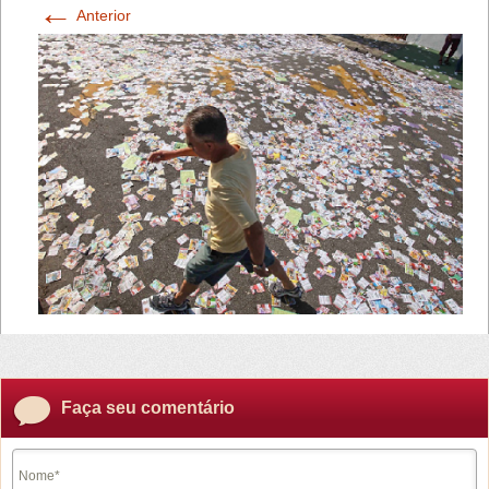
←
Anterior
Faça seu comentário