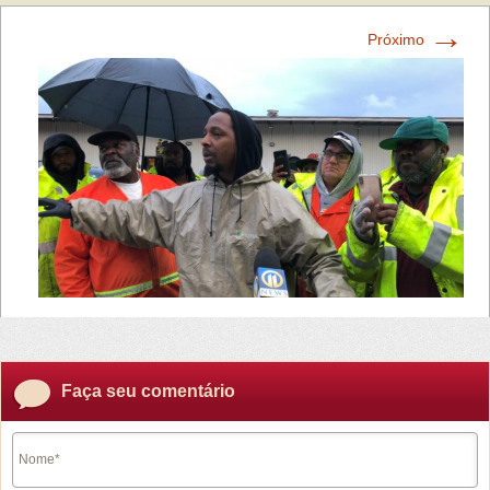
→
Próximo
Faça seu comentário