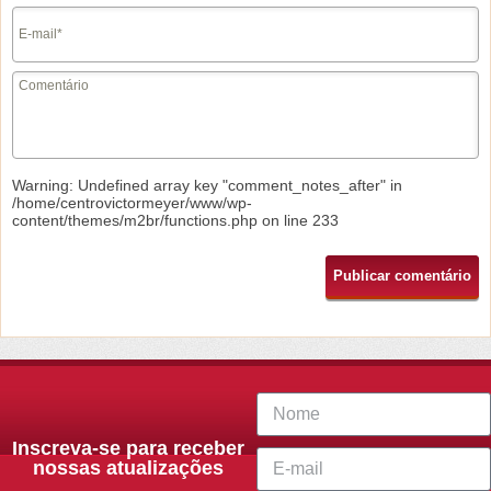
Warning
: Undefined array key "comment_notes_after" in
/home/centrovictormeyer/www/wp-
content/themes/m2br/functions.php
on line
233
Inscreva-se para receber
nossas atualizações