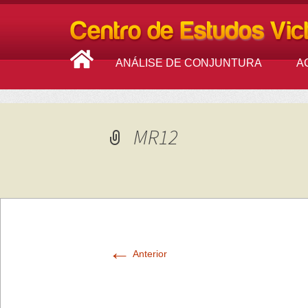
ANÁLISE DE CONJUNTURA
A
MR12
←
Anterior