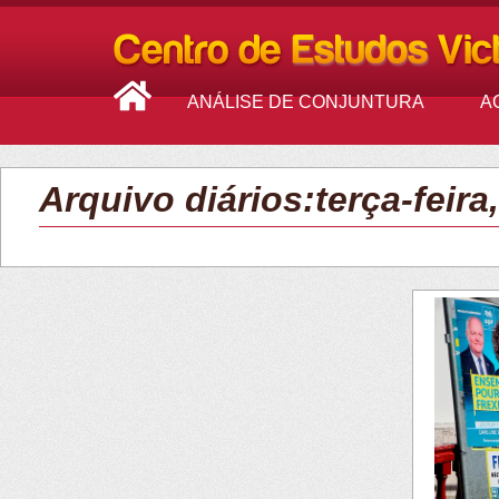
ANÁLISE DE CONJUNTURA
A
Arquivo diários:terça-feira