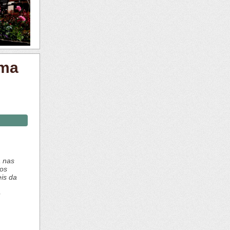
ima
a nas
dos
is da
e