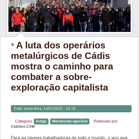
A luta dos operários
metalúrgicos de Cádis
mostra o caminho para
combater a sobre-
exploração capitalista
Data:
sexta-feira, 14/01/2022 - 18:18
Categoria:
Artigo
,
Movimento operário
Publicado por:
Coletivo CVM
Para as classes trabalhadoras de todo o mundo, o ano que