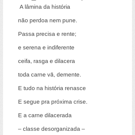
A lâmina da história
não perdoa nem pune.
Passa precisa e rente;
e serena e indiferente
ceifa, rasga e dilacera
toda carne vã, demente.
E tudo na história renasce
E segue pra próxima crise.
E a carne dilacerada
– classe desorganizada –