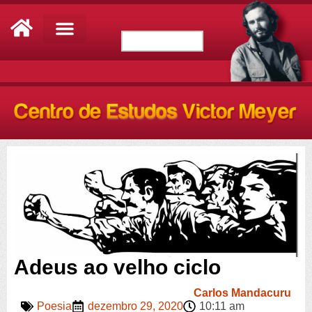
Adeus ao velho ciclo
Carlos Mandacuru
Poesia
dezembro 29, 2020
10:11 am