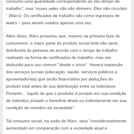
consumo uma quantidade correspondente ao seu tempo de
trabalho”; mas “esses vales não são dinheiro. Eles não circulam
” (Marx). Os certificados de trabalho são como ingressos de
teatro – para serem usados apenas uma vez.
Além disso, Marx presumiu que, mesmo na primeira fase do
comunismo, a maior parte do produto social total não seria
distribuída às pessoas de acordo com o tempo de trabalho
realizado na forma de certificados de trabalho, mas sim
deduzida para uso comum “desde o início”. Haverá expansão
dos serviços sociais (educação, saúde, serviços públicos e
aposentadorias) que serão financiados por deduções do
produto total antes de sua distribuição entre os indivíduos.
Portanto
, “aquilo de que o produtor é privado em sua condição
de indivíduo privado o beneficia direta ou indiretamente em sua
condição de membro da sociedade”.
Tal consumo social, na visão de Marx, será
“consideravelmente
aumentado em comparação com a sociedade atual e