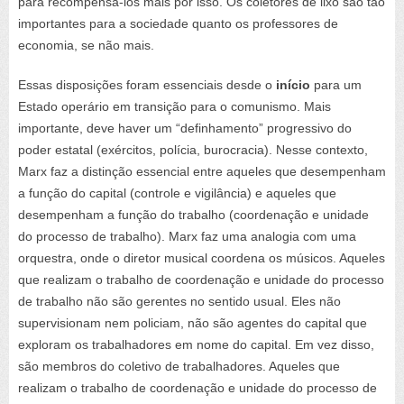
para recompensá-los mais por isso. Os coletores de lixo são tão
importantes para a sociedade quanto os professores de
economia, se não mais.
Essas disposições foram essenciais desde o
início
para um
Estado operário em transição para o comunismo. Mais
importante, deve haver um “definhamento” progressivo do
poder estatal (exércitos, polícia, burocracia). Nesse contexto,
Marx faz a distinção essencial entre aqueles que desempenham
a função do capital (controle e vigilância) e aqueles que
desempenham a função do trabalho (coordenação e unidade
do processo de trabalho). Marx faz uma analogia com uma
orquestra, onde o diretor musical coordena os músicos. Aqueles
que realizam o trabalho de coordenação e unidade do processo
de trabalho não são gerentes no sentido usual. Eles não
supervisionam nem policiam, não são agentes do capital que
exploram os trabalhadores em nome do capital. Em vez disso,
são membros do coletivo de trabalhadores. Aqueles que
realizam o trabalho de coordenação e unidade do processo de