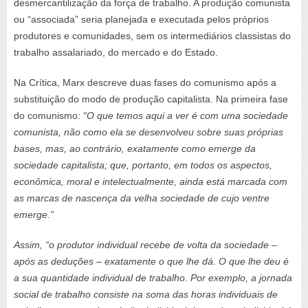
desmercantilização da força de trabalho. A produção comunista
ou “associada” seria planejada e executada pelos próprios
produtores e comunidades, sem os intermediários classistas do
trabalho assalariado, do mercado e do Estado.
Na Crítica, Marx descreve duas fases do comunismo após a
substituição do modo de produção capitalista. Na primeira fase
do comunismo:
“O que temos aqui a ver é com uma sociedade
comunista, não como ela se desenvolveu sobre suas próprias
bases, mas, ao contrário, exatamente como emerge da
sociedade capitalista; que, portanto, em todos os aspectos,
econômica, moral e intelectualmente, ainda está marcada com
as marcas de nascença da velha sociedade de cujo ventre
emerge.”
Assim, “o produtor individual recebe de volta da sociedade –
após as deduções – exatamente o que lhe dá. O que lhe deu é
a sua quantidade individual de trabalho. Por exemplo, a jornada
social de trabalho consiste na soma das horas individuais de