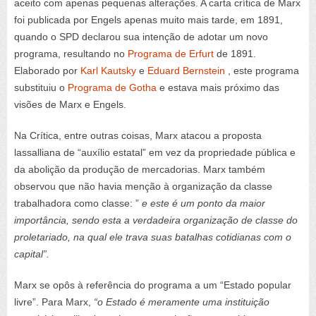
aceito com apenas pequenas alterações. A carta crítica de Marx
foi publicada por Engels apenas muito mais tarde, em 1891,
quando o SPD declarou sua intenção de adotar um novo
programa, resultando no
Programa de Erfurt
de 1891.
Elaborado por
Karl Kautsky
e
Eduard Bernstein
, este programa
substituiu o
Programa de Gotha
e estava mais próximo das
visões de Marx e Engels.
Na Crítica, entre outras coisas, Marx atacou a proposta
lassalliana de “auxílio estatal” em vez da propriedade pública e
da abolição da produção de mercadorias. Marx também
observou que não havia menção à organização da classe
trabalhadora como classe: ”
e este é um ponto da maior
importância, sendo esta a verdadeira organização de classe do
proletariado, na qual ele trava suas batalhas cotidianas com o
capital”.
Marx se opôs à referência do programa a um “Estado popular
livre”. Para Marx,
“o Estado é meramente uma instituição