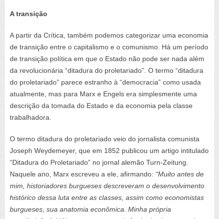
A transição
A partir da Crítica, também podemos categorizar uma economia
de transição entre o capitalismo e o comunismo. Há um período
de transição política em que o Estado não pode ser nada além
da revolucionária “ditadura do proletariado”. O termo “ditadura
do proletariado” parece estranho à “democracia” como usada
atualmente, mas para Marx e Engels era simplesmente uma
descrição da tomada do Estado e da economia pela classe
trabalhadora.
O termo ditadura do proletariado veio do jornalista comunista
Joseph Weydemeyer, que em 1852 publicou um artigo intitulado
“Ditadura do Proletariado” no jornal alemão Turn-Zeitung.
Naquele ano, Marx escreveu a ele, afirmando:
“Muito antes de
mim, historiadores burgueses descreveram o desenvolvimento
histórico dessa luta entre as classes, assim como economistas
burgueses, sua anatomia econômica. Minha própria