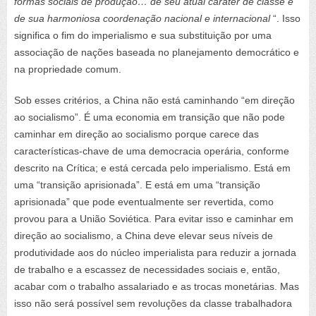
formas sociais de produção… de seu atual caráter de classe e
de sua harmoniosa coordenação nacional e internacional
“. Isso
significa o fim do imperialismo e sua substituição por uma
associação de nações baseada no planejamento democrático e
na propriedade comum.
Sob esses critérios, a China não está caminhando “em direção
ao socialismo”. É uma economia em transição que não pode
caminhar em direção ao socialismo porque carece das
características-chave de uma democracia operária, conforme
descrito na Crítica; e está cercada pelo imperialismo. Está em
uma “transição aprisionada”. E está em uma “transição
aprisionada” que pode eventualmente ser revertida, como
provou para a União Soviética. Para evitar isso e caminhar em
direção ao socialismo, a China deve elevar seus níveis de
produtividade aos do núcleo imperialista para reduzir a jornada
de trabalho e a escassez de necessidades sociais e, então,
acabar com o trabalho assalariado e as trocas monetárias. Mas
isso não será possível sem revoluções da classe trabalhadora