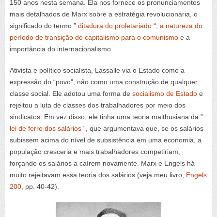
150 anos nesta semana. Ela nos fornece os pronunciamentos
mais detalhados de Marx sobre a estratégia revolucionária, o
significado do termo ”
ditadura do proletariado
“,
a natureza do
período de transição do capitalismo para o comunismo
e a
importância do internacionalismo.
Ativista e político socialista, Lassalle via o Estado como a
expressão do “povo”, não como uma construção de qualquer
classe social. Ele adotou uma forma de
socialismo de Estado
e
rejeitou a luta de classes dos trabalhadores por meio dos
sindicatos. Em vez disso, ele tinha uma teoria malthusiana da ”
lei de ferro dos salários
“, que argumentava que, se os salários
subissem acima do nível de subsistência em uma economia, a
população cresceria e mais trabalhadores competiriam,
forçando os salários a caírem novamente. Marx e Engels há
muito rejeitavam essa teoria dos salários (veja meu livro,
Engels
200,
pp. 40-42).