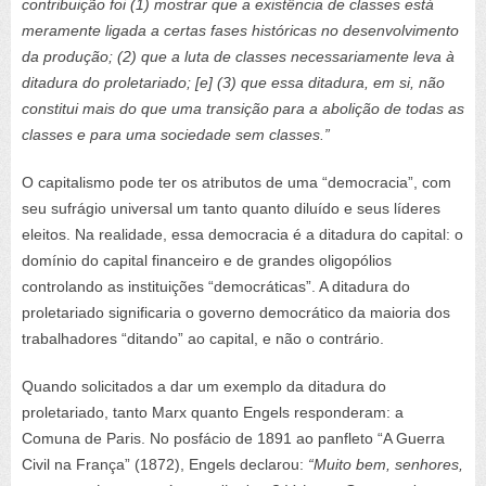
contribuição foi (1) mostrar que a existência de classes está
meramente ligada a certas fases históricas no desenvolvimento
da produção; (2) que a luta de classes necessariamente leva à
ditadura do proletariado; [e] (3) que essa ditadura, em si, não
constitui mais do que uma transição para a abolição de todas as
classes e para uma sociedade sem classes.”
O capitalismo pode ter os atributos de uma “democracia”, com
seu sufrágio universal um tanto quanto diluído e seus líderes
eleitos. Na realidade, essa democracia é a ditadura do capital: o
domínio do capital financeiro e de grandes oligopólios
controlando as instituições “democráticas”. A ditadura do
proletariado significaria o governo democrático da maioria dos
trabalhadores “ditando” ao capital, e não o contrário.
Quando solicitados a dar um exemplo da ditadura do
proletariado, tanto Marx quanto Engels responderam: a
Comuna de Paris. No posfácio de 1891 ao panfleto “A Guerra
Civil na França” (1872), Engels declarou:
“Muito bem, senhores,