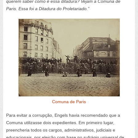
querem saber como é essa ditadura? Vejam a Comuna de
Paris. Essa foi a Ditadura do Proletariado.”
Comuna de Paris
Para evitar a corrupção, Engels havia recomendado que a
Comuna utilizasse dois expedientes. Em primeiro lugar,
preencheria todos os cargos, administrativos, judiciais e
educacionais, por eleição com base no sufrágio universal de