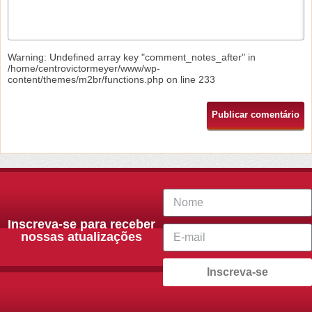
Warning
: Undefined array key "comment_notes_after" in
/home/centrovictormeyer/www/wp-
content/themes/m2br/functions.php
on line
233
Inscreva-se para receber
nossas atualizações
Inscreva-se