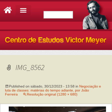
IMG_8562
Published on
sábado, 30/12/2023 - 13:58
in
Negociação e
luta de classes: matérias do tempo adiante, por João
Ferreira
Resolução original (1280 × 680)