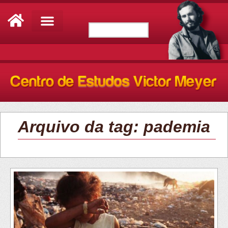
Arquivo da tag: pademia