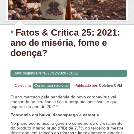
Fatos & Crítica 25: 2021:
ano de miséria, fome e
doença?
Data:
segunda-feira, 28/12/2020 - 20:22
Categoria:
Conjuntura nacional
Publicado por:
Coletivo CVM
O ano marcado pela pandemia do novo coronavírus vai
chegando ao seu final e fica a pergunta inevitável: o que
esperar do ano de 2021?
Economia em baixa, desemprego e carestia
No plano econômico, o governo comemorou o crescimento
do produto interno bruto (PIB) de 7,7% no terceiro trimestre
deste ano, em relação ao trimestre imediatamente anterior,