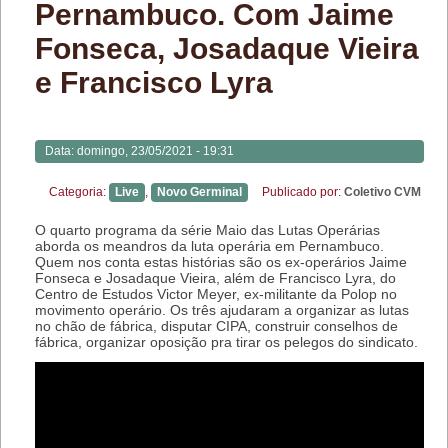
Pernambuco. Com Jaime
Fonseca, Josadaque Vieira
e Francisco Lyra
Data:
domingo, 23/05/2021 - 19:31
Categoria:
Live
,
Novo Germinal
Publicado por:
Coletivo CVM
O quarto programa da série Maio das Lutas Operárias
aborda os meandros da luta operária em Pernambuco.
Quem nos conta estas histórias são os ex-operários Jaime
Fonseca e Josadaque Vieira, além de Francisco Lyra, do
Centro de Estudos Victor Meyer, ex-militante da Polop no
movimento operário. Os três ajudaram a organizar as lutas
no chão de fábrica, disputar CIPA, construir conselhos de
fábrica, organizar oposição pra tirar os pelegos do sindicato.