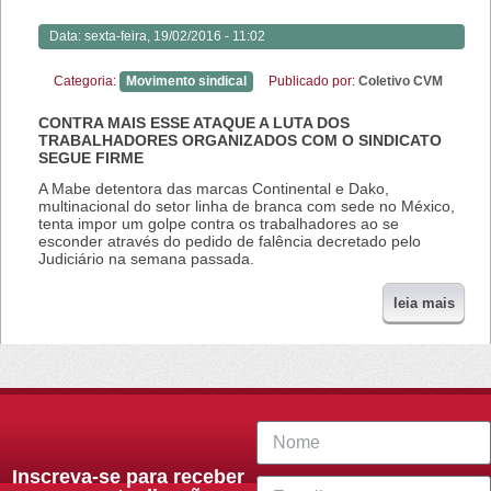
Data:
sexta-feira, 19/02/2016 - 11:02
Categoria:
Movimento sindical
Publicado por:
Coletivo CVM
CONTRA MAIS ESSE ATAQUE A LUTA DOS
TRABALHADORES ORGANIZADOS COM O SINDICATO
SEGUE FIRME
A Mabe detentora das marcas Continental e Dako,
multinacional do setor linha de branca com sede no México,
tenta impor um golpe contra os trabalhadores ao se
esconder através do pedido de falência decretado pelo
Judiciário na semana passada.
leia mais
Inscreva-se para receber